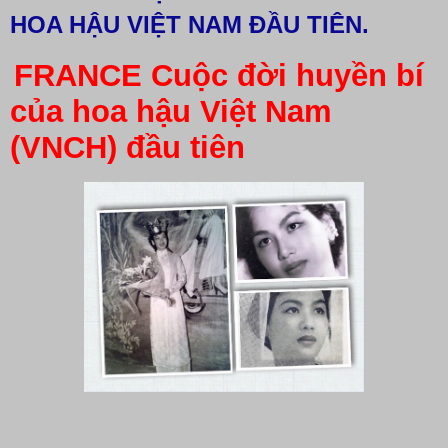
HOA HẬU VIỆT NAM ĐẦU TIÊN.
FRANCE Cuộc đời huyền bí
của hoa hậu Việt Nam
(VNCH) đầu tiên