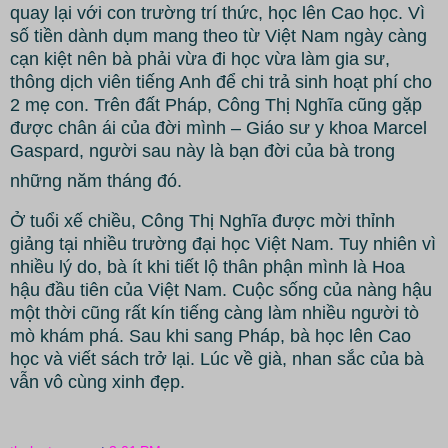
quay lại với con trường trí thức, học lên Cao học. Vì
số tiền dành dụm mang theo từ Việt Nam ngày càng
cạn kiệt nên bà phải vừa đi học vừa làm gia sư,
thông dịch viên tiếng Anh để chi trả sinh hoạt phí cho
2 mẹ con. Trên đất Pháp, Công Thị Nghĩa cũng gặp
được chân ái của đời mình – Giáo sư y khoa Marcel
Gaspard, người sau này là bạn đời của bà trong
những năm tháng đó.
Ở tuổi xế chiều, Công Thị Nghĩa được mời thỉnh
giảng tại nhiều trường đại học Việt Nam. Tuy nhiên vì
nhiều lý do, bà ít khi tiết lộ thân phận mình là Hoa
hậu đầu tiên của Việt Nam. Cuộc sống của nàng hậu
một thời cũng rất kín tiếng càng làm nhiều người tò
mò khám phá. Sau khi sang Pháp, bà học lên Cao
học và viết sách trở lại. Lúc về già, nhan sắc của bà
vẫn vô cùng xinh đẹp.