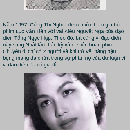
Năm 1957, Công Thị Nghĩa được mời tham gia bộ
phim Lục Vân Tiên với vai Kiều Nguyệt Nga của đạo
diễn Tống Ngọc Hạp. Theo đó, bà cùng vị đạo diễn
này sang Nhật làm hậu kỳ và dự liên hoan phim.
Chuyến đi chỉ có 2 người và khi trở về, nàng hậu
bụng mang dạ chửa trong sự phẫn nộ của dư luận vì
vị đạo diễn đã có gia đình.