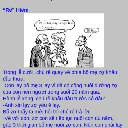
“Rễ” Hiếm
Trong lễ cưới, chú rể quay về phía bố mẹ zợ khấu
đầu thưa:
-Con lạy bố mẹ 3 lạy vì đã có công nuôi dưỡng zợ
của con nên người trong suốt 20 năm qua.
Hành lễ xong, chú rể khấu đầu trước cô dâu:
-Anh xin lạy zợ yêu 9 lạy.
Bố zợ thấy lạ mới hỏi thì chú rể trả lời:
-Về với con, zợ con sẽ tiếp tục nuôi con 60 năm,
gấp
3 thời gian bố mẹ nuôi zợ con. Nên con phải lạy