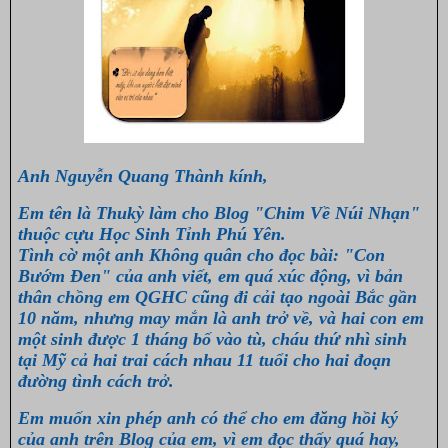
Anh Nguyễn Quang Thành kính,
Em tên là Thukỳ làm cho Blog "Chim Về Núi Nhạn"
thuộc cựu Học Sinh Tỉnh Phú Yên.
Tình cờ một anh Không quân cho đọc bài: "Con
Bướm Đen" của anh viết, em quá xúc động, vì bản
thân chồng em QGHC cũng đi cải tạo ngoài Bắc gần
10 năm, nhưng may mắn là anh trở về, và hai con em
một sinh được 1 tháng bố vào tù, cháu thứ nhì sinh
tại Mỹ cả hai trai cách nhau 11 tuổi cho hai đoạn
đường tình cách trở.
Em muốn xin phép anh có thể cho em đăng hồi ký
của anh trên Blog của em, vì em đọc thấy quá hay,