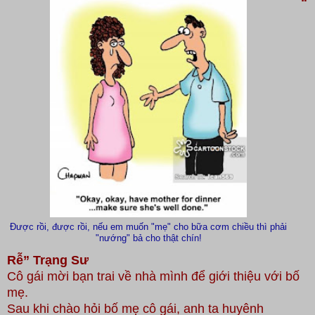
“
Được rồi, được rồi, nếu em muốn "mẹ" cho bữa cơm chiều thì phải
"nướng" bả cho thật chín!
Rễ” Trạng Sư
Cô gái mời bạn trai về nhà mình để giới thiệu với bố
mẹ.
Sau khi chào hỏi bố mẹ cô gái, anh ta huyênh