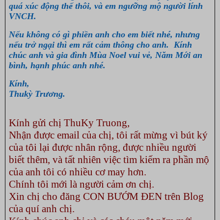
quá xúc động thế thôi, và em ngưỡng mộ người lính
VNCH.
Nếu không có gì phiền anh cho em biết nhé, nhưng
nếu trở ngại thì em rất cảm thông cho anh. Kính
chúc anh và gia đình Mùa Noel vui vẻ, Năm Mới an
bình, hạnh phúc anh nhé.
Kính,
Thukỳ Trương.
Kính gửi chị ThuKy Truong,
Nhận được email của chị, tôi rất mừng vì bút ký
của tôi lại được nhân rộng, được nhiều người
biết thêm, và tất nhiên việc tìm kiếm ra phần mộ
của anh tôi có nhiều cơ may hơn.
Chính tôi mới là người cảm ơn chị.
Xin chị cho đăng CON BƯỚM ĐEN trên Blog
của quí anh chị.