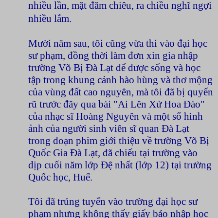
nhiều lần, mặt đăm chiêu, ra chiều nghĩ ngợi
nhiều lắm.
Mười năm sau, tôi cũng vừa thi vào đại học
sư phạm, đồng thời làm đơn xin gia nhập
trường Võ Bị Đà Lạt để được sống và học
tập trong khung cảnh hào hùng và thơ mộng
của vùng đất cao nguyên, mà tôi đã bị quyến
rũ trước đây qua bài "Ai Lên Xứ Hoa Đào"
của nhạc sĩ Hoàng Nguyên và một số hình
ảnh của người sinh viên sĩ quan Đà Lạt
trong đoạn phim giới thiệu về trường Võ Bị
Quốc Gia Đà Lạt, đã chiếu tại trường vào
dịp cuối năm lớp Đệ nhất (lớp 12) tại trường
Quốc học, Huế.
Tôi đã trúng tuyển vào trường đại học sư
phạm nhưng không thấy giấy báo nhập học