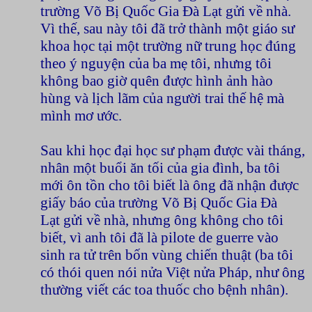
trường Võ Bị Quốc Gia Đà Lạt gửi về nhà.
Vì thế, sau này tôi đã trở thành một giáo sư
khoa học tại một trường nữ trung học đúng
theo ý nguyện của ba mẹ tôi, nhưng tôi
không bao giờ quên được hình ảnh hào
hùng và lịch lãm của người trai thế hệ mà
mình mơ ước.
Sau khi học đại học sư phạm được vài tháng,
nhân một buổi ăn tối của gia đình, ba tôi
mới ôn tồn cho tôi biết là ông đã nhận được
giấy báo của trường
Võ Bị Quốc Gia Đà
Lạt
gửi về nhà, nhưng ông không cho tôi
biết, vì anh tôi đã là pilote de guerre vào
sinh ra tử trên bốn vùng chiến thuật (ba tôi
có thói quen nói nửa Việt nửa Pháp, như ông
thường viết các toa thuốc cho bệnh nhân).