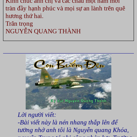
Kính chúc anh chị và các cháu một năm mới
tràn đầy hạnh phúc và mọi sự an lành trên quê
hương thứ hai.
Trân trọng
NGUYỄN QUANG THÀNH
Lời người viết:
-Bài viết này là nén nhang thắp lên để
tưởng nhớ anh tôi là Nguyễn quang Khóa,