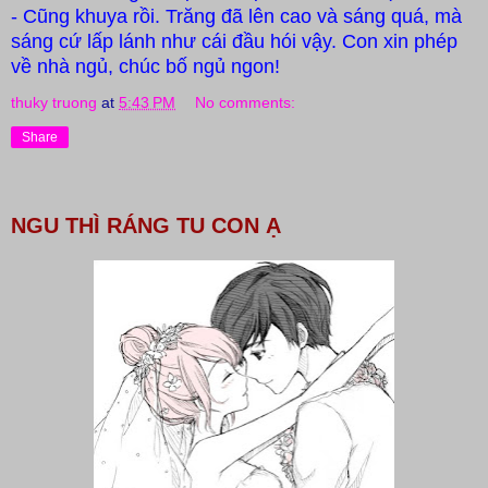
- Cũng khuya rồi. Trăng đã lên cao và sáng quá, mà
sáng cứ lấp lánh như cái đầu hói vậy. Con xin phép
về nhà ngủ, chúc bố ngủ ngon!
thuky truong
at
5:43 PM
No comments:
Share
NGU THÌ RÁNG TU CON Ạ