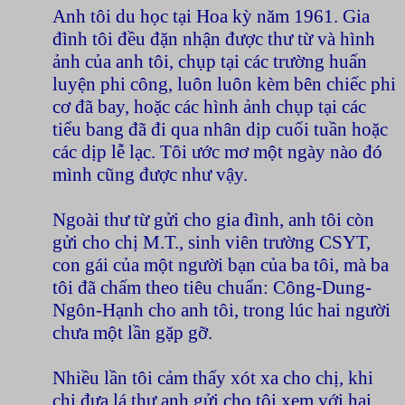
Anh tôi du học tại Hoa kỳ năm 1961. Gia
đình tôi đều đặn nhận được thư từ và hình
ảnh của anh tôi, chụp tại các trường huấn
luyện phi công, luôn luôn kèm bên chiếc phi
cơ đã bay, hoặc các hình ảnh chụp tại các
tiểu bang đã đi qua nhân dịp cuối tuần hoặc
các dịp lễ lạc. Tôi ước mơ một ngày nào đó
mình cũng được như vậy.
Ngoài thư từ gửi cho gia đình, anh tôi còn
gửi cho chị M.T., sinh viên trường CSYT,
con gái của một người bạn của ba tôi, mà ba
tôi đã chấm theo tiêu chuẩn: Công-Dung-
Ngôn-Hạnh cho anh tôi, trong lúc hai người
chưa một lần gặp gỡ.
Nhiều lần tôi cảm thấy xót xa cho chị, khi
chị đưa lá thư anh gửi cho tôi xem với hai