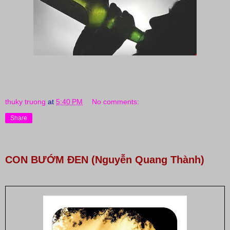
thuky truong
at
5:40 PM
No comments:
Share
CON BƯỚM ĐEN (Nguyễn Quang Thành)