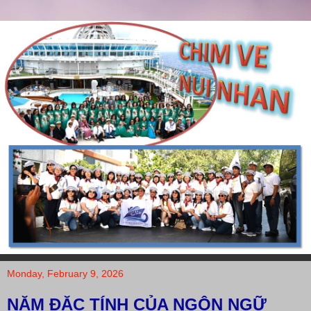
Monday, February 9, 2026
NĂM ĐĂC TÍNH CỦA NGÔN NGỮ