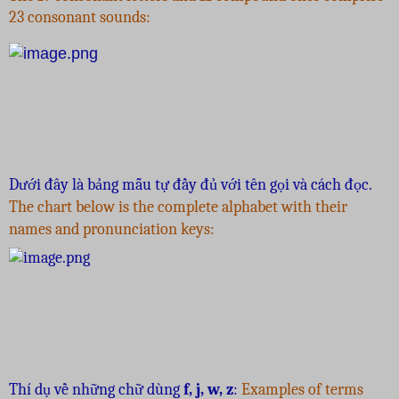
23 consonant sounds:
Dưới đây là bảng mẫu tự đầy đủ với tên gọi và cách đọc.
The chart below is the complete alphabet with their
names and pronunciation keys:
Thí dụ về những chữ dùng
f, j, w, z
:
Examples of terms