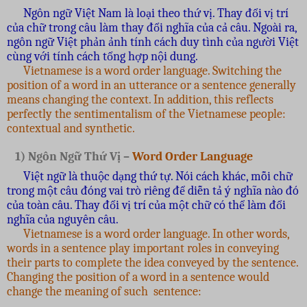
Ngôn ngữ Việt Nam là loại theo thứ vị. Thay đổi vị trí
của chữ trong câu làm thay đổi nghĩa của cả câu. Ngoài ra,
ngôn ngữ Việt phản ảnh tính cách duy tình của người Việt
cùng với tính cách tổng hợp nội dung.
Vietnamese is a word order language. Switching the
position of a word in an utterance or a sentence generally
means changing the context. In addition, this reflects
perfectly the sentimentalism of the Vietnamese people:
contextual and synthetic.
1) Ngôn Ngữ Thứ Vị –
Word Order Language
Việt ngữ là thuộc dạng thứ tự. Nói cách khác, mỗi chữ
trong một câu đóng vai trò riêng để diễn tả ý nghĩa nào đó
của toàn câu. Thay đổi vị trí của một chữ có thể làm đổi
nghĩa của nguyên câu.
Vietnamese is a word order language. In other words,
words in a sentence play important roles in conveying
their parts to complete the idea conveyed by the sentence.
Changing the position of a word in a sentence would
change the meaning of such sentence: