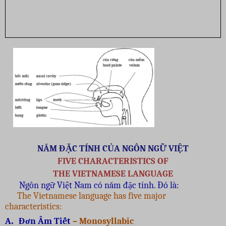
NĂM ĐẶC TÍNH CỦA NGÔN NGỮ VIỆT
FIVE CHARACTERISTICS OF
THE VIETNAMESE LANGUAGE
Ngôn ngữ Việt Nam có năm đặc tính. Đó là:
The Vietnamese language has five major
characteristics:
A
.
Đơn Âm Tiết
– Monosyllabic