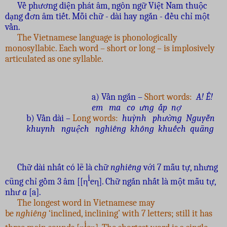
Về phương diện phát âm, ngôn ngữ Việt Nam thuộc
dạng đơn âm tiết. Mỗi chữ - dài hay ngắn - đều chỉ một
vần.
The Vietnamese language is phonologically
monosyllabic. Each word – short or long – is implosively
articulated as one syllable.
a) Vần ngắn –
Short words:
A! Ê!
em ma co ưng ắp nợ
b) Vần dài –
Long words:
huỳnh phường Nguyễn
khuynh nguệch nghiêng không khuếch quãng
Chữ dài nhất có lẽ là chữ
nghiêng
với 7 mẫu tự, nhưng
i
cũng chỉ gồm 3 âm [[η
eη]. Chữ ngắn nhất là một mẫu tự,
như
a
[a].
The longest word in Vietnamese may
be
nghiêng
‘inclined, inclining’ with 7 letters; still it has
i