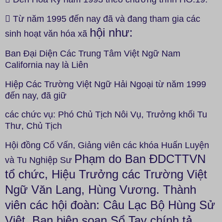
 Từ năm 1995 đến nay đã và đang tham gia các
hội như:
sinh hoạt văn hóa xã
Ban Đại Diện Các Trung Tâm Việt Ngữ Nam
California nay là Liên
Hiệp Các Trường Việt Ngữ Hải Ngoại từ năm 1999
đến nay, đã giữ
các chức vụ: Phó Chủ Tịch Nôi Vụ, Trưởng khối Tu
Thư, Chủ Tịch
Hội đồng Cố Vấn, Giảng viên các khóa Huấn Luyện
Phạm do Ban ĐDCTTVN
và Tu Nghiệp Sư
tổ chức, Hiệu Trưởng các Trường Việt
Ngữ
Văn Lang, Hùng Vương. Thành
viên các hội đoàn: Câu Lạc Bộ Hùng
Sử
Việt, Ban biên soạn Sổ Tay chính tả