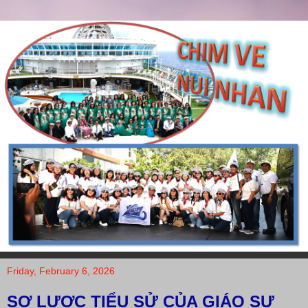
Friday, February 6, 2026
SƠ LƯỢC TIỂU SỬ CỦA GIÁO SƯ