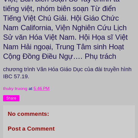
tiếng việt, nhóm biên soạn Từ
điển
Tiếng Việt Chú Giải. Hội Giáo Chức
Nam California, Viện
Nghiên Cứu Lịch
Sử văn Hóa Việt Nam. Hội Họa sĩ Việt
Nam Hải
ngoại, Trung Tâm sinh Hoạt
Cộng Đồng Điều Ngự…. Phụ trách
chương trình Văn Hóa Giáo Dục của đài truyền hình
IBC 57.19.
thuky truong
at
5:46 PM
Share
No comments:
Post a Comment