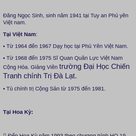
Đăng Ngọc Sinh, sinh năm 1941 tại Tuy an Phú yên
Việt nam.
Tại Việt Nam
:
• Từ 1964 đến 1967 Dạy học tại Phú Yên Việt Nam.
• Từ 1968 đến 1975 Sĩ Quan Quân Lực Việt Nam
trường Đại Học Chiến
Cộng Hóa. Giảng Viên
Tranh chính Trị Đà Lạt.
• Tù chính trị Cộng Sản từ 1975 đến 1981.
Tại Hoa Kỳ:
 Đến Hoa Kỳ năm 1993 theo chương trình HO.19.