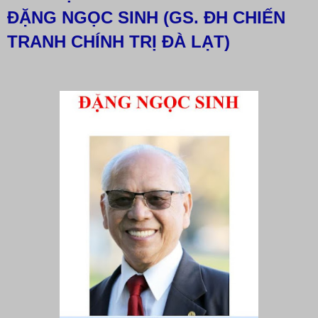
ĐẶNG NGỌC SINH (GS. ĐH CHIẾN
TRANH CHÍNH TRỊ ĐÀ LẠT)