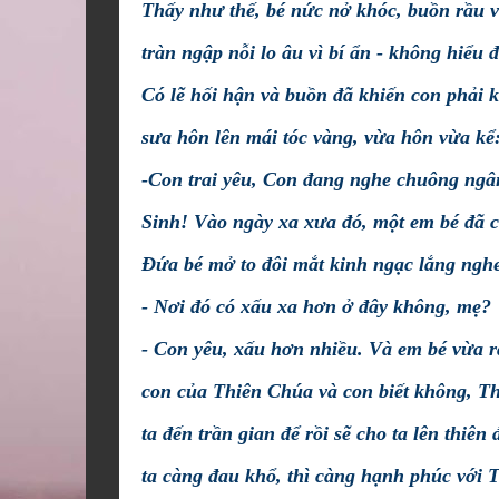
Thấy như thế, bé nức nở khóc, buồn rầu v
tràn ngập nỗi lo âu vì bí ẩn - không hiểu 
Có lẽ hối hận và buồn đã khiến con phải k
sưa hôn lên mái tóc vàng, vừa hôn vừa kể
-Con trai yêu, Con đang nghe chuông ngâ
Sinh! Vào ngày xa xưa đó, một em bé đã c
Đứa bé mở to đôi mắt kinh ngạc lắng nghe
- Nơi đó có xấu xa hơn ở đây không, mẹ?
- Con yêu, xấu hơn nhiều. Và em bé vừa 
con của Thiên Chúa và con biết không, T
ta đến trần gian để rồi sẽ cho ta lên thiê
ta càng đau khổ, thì càng hạnh phúc với 