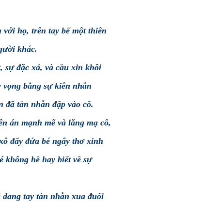
 với họ, trên tay bế một thiên
người khác.
, sự đặc xá, và cầu xin khôi
y vọng bằng sự kiên nhẫn
ến đã tàn nhẫn đập vào cô.
lên án mạnh mẽ và lăng mạ cô,
xô đẩy đứa bé ngây thơ xinh
é không hề hay biết về sự
dang tay tàn nhẫn xua đuổi