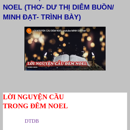
NOEL (THƠ- DƯ THỊ DIỄM BUỒN/
MINH ĐẠT- TRÌNH BÀY)
LỜI NGUYỆN CẦU
TRONG ĐÊM NOEL
DTDB