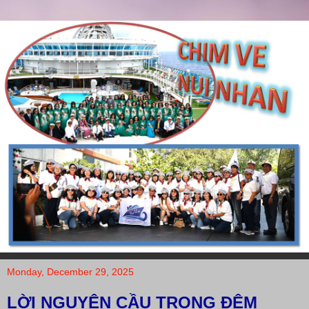
Monday, December 29, 2025
LỜI NGUYỆN CẦU TRONG ĐÊM