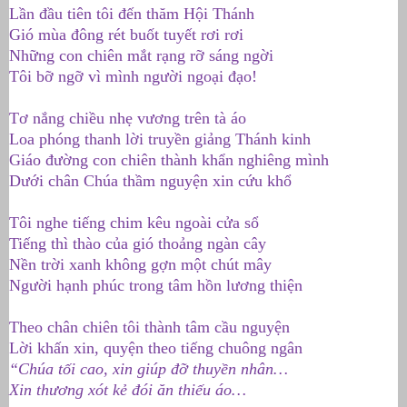
Lần đầu tiên tôi đến thăm Hội Thánh
Gió mùa đông rét buốt tuyết rơi rơi
Những con chiên mắt rạng rỡ sáng ngời
Tôi bỡ ngỡ vì mình người ngoại đạo!
Tơ nắng chiều nhẹ vương trên tà áo
Loa phóng thanh lời truyền giảng Thánh kinh
Giáo đường con chiên thành khẩn nghiêng mình
Dưới chân Chúa thầm nguyện xin cứu khổ
Tôi nghe tiếng chim kêu ngoài cửa sổ
Tiếng thì thào của gió thoảng ngàn cây
Nền trời xanh không gợn một chút mây
Người hạnh phúc trong tâm hồn lương thiện
Theo chân chiên tôi thành tâm cầu nguyện
Lời khấn xin, quyện theo tiếng chuông ngân
“Chúa tối cao, xin giúp đỡ thuyền nhân…
Xin thương xót kẻ đói ăn thiếu áo…