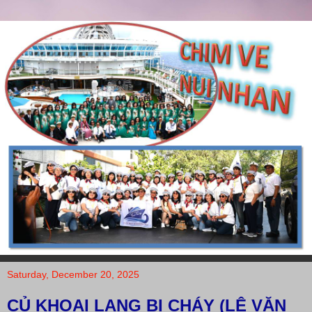
Saturday, December 20, 2025
CỦ KHOAI LANG BỊ CHÁY (LÊ VĂN