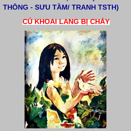
THÔNG - SƯU TẦM/ TRANH TSTH)
CỦ KHOAI LANG BỊ CHÁY