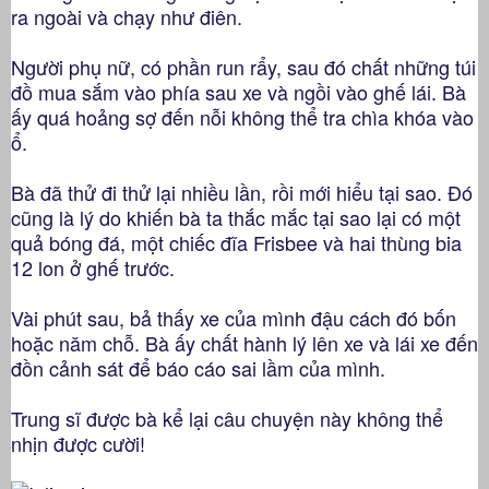
ra ngoài và chạy như điên.
Người phụ nữ, có phần run rẩy, sau đó chất những túi
đồ mua sắm vào phía sau xe và ngồi vào ghế lái. Bà
ấy quá hoảng sợ đến nỗi không thể tra chìa khóa vào
ổ.
Bà đã thử đi thử lại nhiều lần, rồi mới hiểu tại sao. Đó
cũng là lý do khiến bà ta thắc mắc tại sao lại có một
quả bóng đá, một chiếc đĩa Frisbee và hai thùng bia
12 lon ở ghế trước.
Vài phút sau, bả thấy xe của mình đậu cách đó bốn
hoặc năm chỗ. Bà ấy chất hành lý lên xe và lái xe đến
đồn cảnh sát để báo cáo sai lầm của mình.
Trung sĩ được bà kể lại câu chuyện này không thể
nhịn được cười!