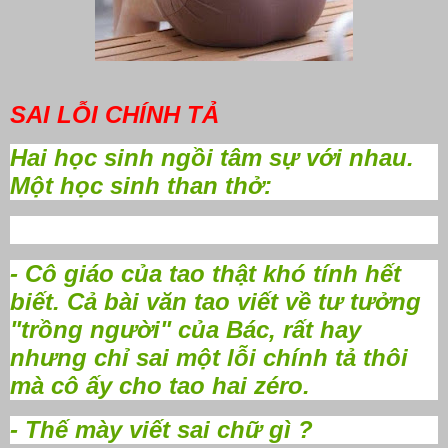
SAI LỖI CHÍNH TẢ
Hai học sinh ngồi tâm sự với nhau.
Một học sinh than thở:
- Cô giáo của tao thật khó tính hết
biết. Cả bài văn tao viết về tư tưởng
"trồng người" của Bác, rất hay
nhưng chỉ sai một lỗi chính tả thôi
mà cô ấy cho tao hai zéro.
- Thế mày viết sai chữ gì ?