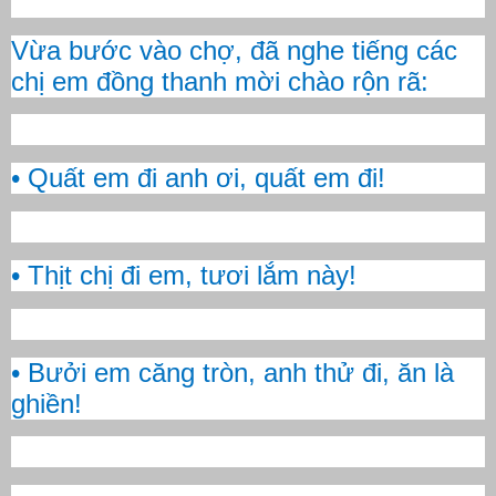
Vừa bước vào chợ, đã nghe tiếng các
chị em đồng thanh mời chào rộn rã:
• Quất em đi anh ơi, quất em đi!
• Thịt chị đi em, tươi lắm này!
• Bưởi em căng tròn, anh thử đi, ăn là
ghiền!