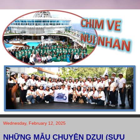
Wednesday, February 12, 2025
NHỮNG MẪU CHUYỆN DZUI (SƯU