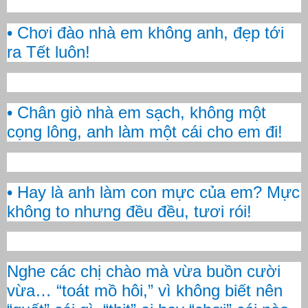
• Chơi đào nhà em không anh, đẹp tới
ra Tết luôn!
• Chân giò nhà em sạch, không một
cọng lông, anh làm một cái cho em đi!
• Hay là anh làm con mực của em? Mực
không to nhưng đều đều, tươi rói!
Nghe các chị chào mà vừa buồn cười
vừa… “toát mồ hôi,” vì không biết nên