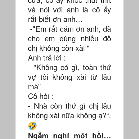
và nói với anh là cô ấy
rất biết ơn anh…
-"Em rất cám ơn anh, đã
cho em dùng nhiều đồ
chị không còn xài "
Anh trả lời :
- "Không có gì, toàn thứ
vợ tôi không xài từ lâu
mà"
Cô hỏi :
- Nhà còn thứ gì chị lâu
không xài nữa không ạ?“.
Ngẫm nghĩ một hồi…