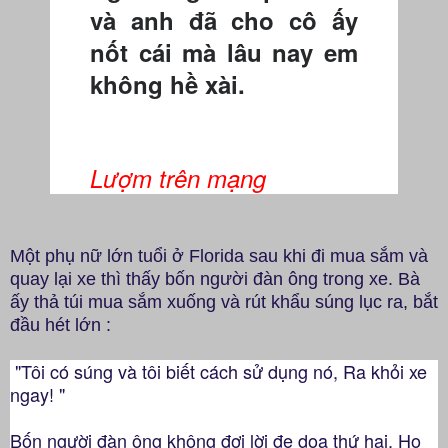
và anh đã cho cô ấy
nốt cái mà lâu nay em
không hề xài.
Lượm trên mạng
Một phụ nữ lớn tuổi ở Florida sau khi đi mua sắm và
quay lại xe thì thấy bốn người đàn ông trong xe. Bà
ấy thả túi mua sắm xuống và rút khẩu súng lục ra, bắt
đầu hét lớn :
"Tôi có súng và tôi biết cách sử dụng nó, Ra khỏi xe
ngay! "
Bốn người đàn ông không đợi lời đe dọa thứ hai. Họ