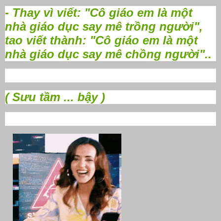
- Thay vì viết: "Cô giáo em là một
nhà giáo dục say mê trồng người",
tao viết thành: "Cô giáo em là một
nhà giáo dục say mê chồng người"..
( Sưu tầm ... bậy )