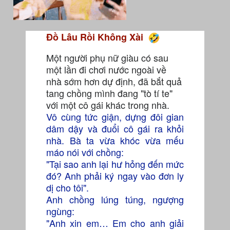
Đồ Lâu Rồi Không Xài
Một người phụ nữ giàu có sau
một lần đi chơi nước ngoài về
nhà sớm hơn dự định, đã bắt quả
tang chồng mình đang "tò tí te"
với một cô gái khác trong nhà.
Vô cùng tức giận, dựng đôi gian
dâm dậy và đuổi cô gái ra khỏi
nhà. Bà ta vừa khóc vừa mếu
máo nói với chồng:
"Tại sao anh lại hư hỏng đến mức
đó? Anh phải ký ngay vào đơn ly
dị cho tôi".
Anh chồng lúng túng, ngượng
ngùng:
"Anh xin em… Em cho anh giải