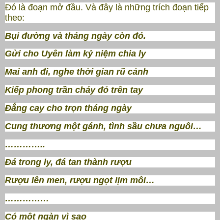
Đó là đoạn mở đầu. Và đây là những trích đoạn tiếp
theo:
Bụi đường và tháng ngày còn đó.
Gửi cho Uyên làm kỷ niệm chia ly
Mai anh đi, nghe thời gian rũ cánh
Kiếp phong trần cháy đỏ trên tay
Đắng cay cho trọn tháng ngày
Cung thương một gánh, tình sầu chưa nguôi…
…………..
Đá trong ly, đá tan thành rượu
Rượu lên men, rượu ngọt lịm môi…
……………
Có một ngàn vì sao