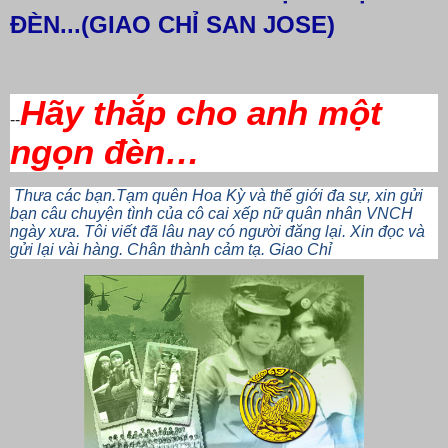
ĐÈN...(GIAO CHỈ SAN JOSE)
Hãy thắp cho anh một
--
ngọn đèn…
Thưa các bạn.Tạm quên Hoa Kỳ và thế giới đa sự, xin gửi
bạn câu chuyện tình của cô cai xếp nữ quân nhân VNCH
ngày xưa. Tôi viết đã lâu nay có người đăng lại. Xin đọc và
gửi lại vài hàng. Chân thành cảm tạ. Giao Chỉ