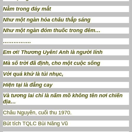
Nằm trong đáy mắt
Như một ngàn hỏa châu thắp sáng
Như một ngàn đóm thuốc trong đêm…
…………….
Em ơi! Thương Uyên! Anh là người lính
Mà số trời đã định, cho một cuộc sống
Với quá khứ là tủi nhục,
Hiện tại là đắng cay
Và tương lai chỉ là nấm mồ không tên nơi chiến
địa…
Châu Nguyên, cuối thu 1970.
Bút tích TQLC Bùi Năng Vũ