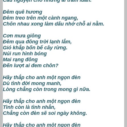
Đêm quê hương
Đêm treo trên một cành ngang,
Chôn nhau xong làm dấu nhớ chỗ ai nằm.
Cơn mưa giông
Đêm qua đông trời lạnh lắm,
Gió khắp bốn bể cây rừng.
Núi run hình bóng
Mai rạng đông
Đến lượt ai đem chôn?
Hãy thắp cho anh một ngọn đèn
Dù tình đời mong manh,
Lòng chẳng còn trong mong gì nữa.
Hãy thắp cho anh một ngọn đèn
Tình còn là tình nhắn,
Chẳng còn đèn sẽ soi ngày không.
Hãy thắp cho anh một ngọn đèn