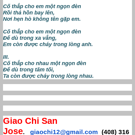
Cố thắp cho em một ngọn đèn
Rồi thả hồn bay lên,
Nơi hẹn hò không tên gặp em.
Cố thắp cho em một ngọn đèn
Để dù trong xa vắng,
Em còn được cháy trong lòng anh.
III.
Cố thắp cho nhau một ngọn đèn
Để dù trong tăm tối,
Ta còn được cháy trong lòng nhau.
Giao Chi San
Jose
.
giaochi12@gmail.com
(408) 316