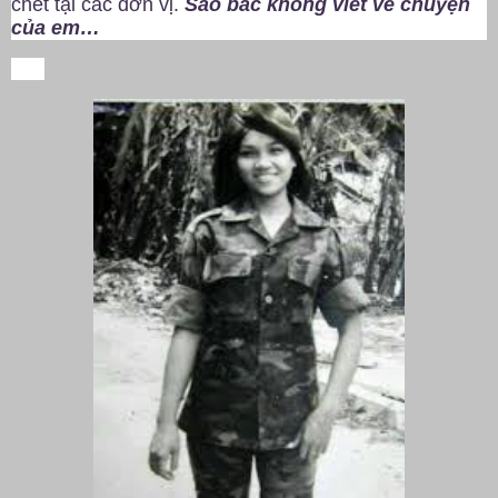
chết tại các đơn vị.
Sao bác không viết về chuyện
của em…