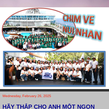
Wednesday, February 26, 2025
HÃY THẮP CHO ANH MỘT NGỌN