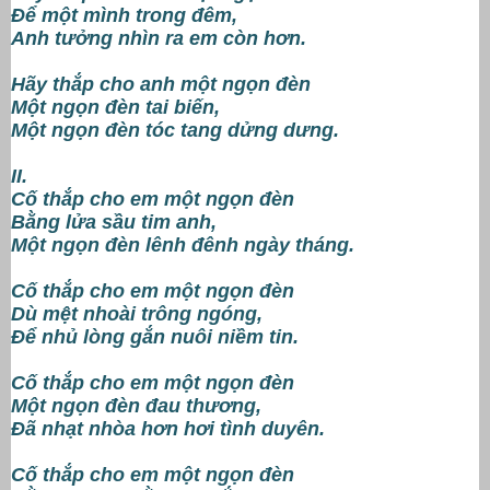
Để một mình trong đêm,
Anh tưởng nhìn ra em còn hơn.
Hãy thắp cho anh một ngọn đèn
Một ngọn đèn tai biến,
Một ngọn đèn tóc tang dửng dưng.
II.
Cố thắp cho em một ngọn đèn
Bằng lửa sầu tim anh,
Một ngọn đèn lênh đênh ngày tháng.
Cố thắp cho em một ngọn đèn
Dù mệt nhoài trông ngóng,
Để nhủ lòng gắn nuôi niềm tin.
Cố thắp cho em một ngọn đèn
Một ngọn đèn đau thương,
Đã nhạt nhòa hơn hơi tình duyên.
Cố thắp cho em một ngọn đèn