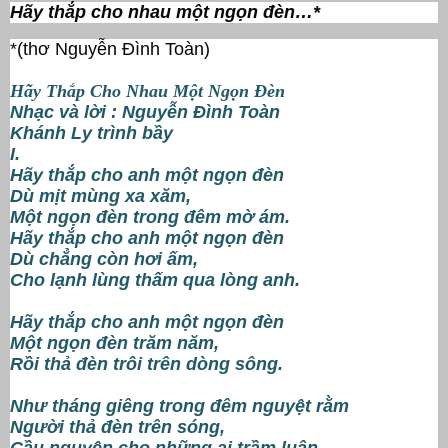
Hãy thắp cho nhau một ngọn đèn…*
*(thơ Nguyễn Đình Toàn)
Hãy Thắp Cho Nhau Một Ngọn Đèn
Nhạc và lời : Nguyễn Đình Toàn
Khánh Ly trình bầy
I.
Hãy thắp cho anh một ngọn đèn
Dù mịt mùng xa xăm,
Một ngọn đèn trong đêm mờ ám.
Hãy thắp cho anh một ngọn đèn
Dù chẳng còn hơi ấm,
Cho lạnh lùng thấm qua lòng anh.
Hãy thắp cho anh một ngọn đèn
Một ngọn đèn trăm năm,
Rồi thả đèn trôi trên dòng sông.
Như tháng giêng trong đêm nguyệt rằm
Người thả đèn trên sóng,
Cầu nguyện cho những ai trầm luân.