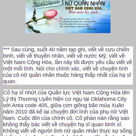
*** Sau cùng, suốt 40 năm tạp ghi, viết về cựu chiến
binh, viết về thuyền nhân, viết về nước Mỹ, viết về
Việt Nam Cộng Hòa, lần này tôi được yêu cầu viết về
một mối tình. Nói cho chính xác, viết về chuyện tình
của cô nữ quân nhân thuộc hàng thấp nhất của hạ sĩ
quan.
Cô hạ sĩ nhứt của Quân lực Việt Nam Cộng Hòa tên
Lý thị Thương Uyên hiện cư ngụ tại Oklahoma City
với Area code 405, giữa cơn giông bão mùa Xuân
năm 2010 đã kể lại chuyện đời lính của phụ nữ Việt
Nam. Cuộc đời của chính cô. Cô phàn nàn rằng sao
không thấy bác viết về chuyện hạ sĩ quan binh sĩ.
Không viết về người lính nữ quân nhân thực sự sống