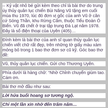
-- Kỷ vật nhỏ bé gửi kèm theo chỉ là bài thơ do trung
úy thủy quân lục chiến Bùi Năng Vũ tặng em cuối
mùa thu 1970, lúc đó đơn vị gốc của anh Vũ ở căn
cứ Sóng Thần, khu Rừng Cấm, thuộc Tiểu Đoàn Ó
Biển. Vũ đã chết ở trại tập trung Đà Lạt năm 1978.
Đây là số điện thoại của Uyên (405)…
Đính kèm là bài thơ của anh sĩ quan thủy quân lục
chiến viết chữ rất đẹp, trên những tờ giấy màu xám
mỏng bỏ trong 1 bao thơ đơn sơ cũ kỹ. Góc bao thơ
đề:
Vũ, thủy quân lục chiến. Gửi cho Thương Uyên.
Phía dưới là hàng chữ: “Nhờ Chỉnh chuyển giùm tao.
Cám ơn.
Bài thơ mở đầu như sau:
Lời hứa buổi hoang sơ tương ngộ.
Chỉ một lần xin nhớ đến trăm năm…