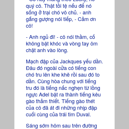
quý cô. Thật tồi tệ nếu để nó
sống ở trại chó vô chủ. - anh
gắng gượng nói tiếp, - Cảm ơn
cô!
- Anh ngủ đi! - cô nói thầm, cố
không bật khóc và vòng tay ôm
chặt anh vào lòng.
Mạch đập của Jackques yếu dần.
Đâu đó ngoài cửa có tiếng con
chó tru lên khe khẽ rồi sau đó to
dần. Cùng hòa chung với tiếng
tru đó là tiếng nấc nghẹn từ lồng
ngực Adel bật ra thành tiếng kêu
gào thảm thiết. Tiếng gào thét
của cô đã át đi những nhịp đập
cuối cùng của trái tim Duval.
Sáng sớm hôm sau trên đường