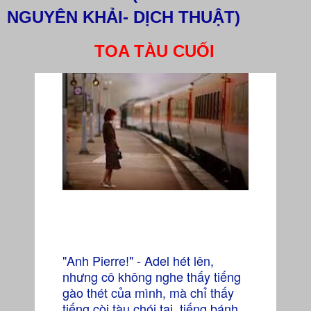
NGUYÊN KHẢI- DỊCH THUẬT)
TOA TÀU CUỐI
"Anh Pierre!" - Adel hét lên,
nhưng cô không nghe thấy tiếng
gào thét của mình, mà chỉ thấy
tiếng còi tàu chói tai, tiếng bánh