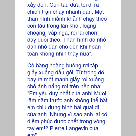
xảy đến. Con tàu đưa tôi đi ra
chiến trận chạy nhanh dần. Một
thân hình mảnh khảnh chạy theo
con tàu trong làn khói, loạng
choạng, vấp ngã, rồi lại chồm
dậy đuổi theo. Thân hình đó nhỏ
dần nhỏ dần cho đến khi hoàn
toàn không nhìn thấy nữa".
Cô bàng hoàng buông rơi tập
giấy xuống đầu gối. Từ trong đó
bay ra một mảnh giấy rơi xuống
chỗ ánh nắng rọi trên nền nhà:
"Em yêu duy nhất của anh! Mười
lăm năm trước anh không thể bắt
em chịu đựng hình hài quái dị
của anh. Nhưng vì sao anh lại có
diễm phúc được chết trong vòng
tay em!? Pierre Langevin của
em".