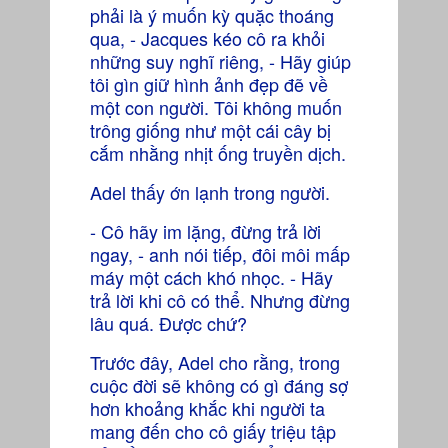
phải là ý muốn kỳ quặc thoáng
qua, - Jacques kéo cô ra khỏi
những suy nghĩ riêng, - Hãy giúp
tôi gìn giữ hình ảnh đẹp đẽ về
một con người. Tôi không muốn
trông giống như một cái cây bị
cắm nhằng nhịt ống truyền dịch.
Adel thấy ớn lạnh trong người.
- Cô hãy im lặng, đừng trả lời
ngay, - anh nói tiếp, đôi môi mấp
máy một cách khó nhọc. - Hãy
trả lời khi cô có thể. Nhưng đừng
lâu quá. Được chứ?
Trước đây, Adel cho rằng, trong
cuộc đời sẽ không có gì đáng sợ
hơn khoảng khắc khi người ta
mang đến cho cô giấy triệu tập