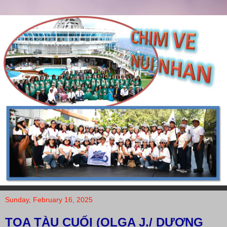
Sunday, February 16, 2025
TOA TÀU CUỐI (OLGA J./ DƯƠNG