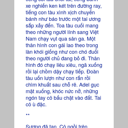
xe nghiến ken két trên đường ray,
tiếng con tàu xình xịch chuyển
bánh như báo trước một tai ương
sắp xảy đến. Toa tàu cuối mang
theo những người lính sang Việt
Nam chạy vụt qua sân ga. Một
thân hình con gái lao theo trong
làn khói giống như con chó đuổi
theo người chủ đang bỏ đi. Thân
hình đó chạy liêu xiêu, ngã xuống
rồi lại chồm dậy chạy tiếp. Đoàn
tàu uốn lượn như con rắn rồi
chìm khuất sau chỗ rẽ. Adel gục
mặt xuống, khóc nức nở, những
ngón tay cô bấu chặt vào đất. Tai
cô ù đặc.
**
Sương đã tan. Cô ngồi trên