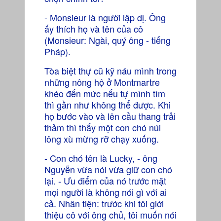
- Monsieur là người lập dị. Ông
ấy thích họ và tên của cô
(Monsieur: Ngài, quý ông - tiếng
Pháp).
Tòa biệt thự cũ kỹ náu mình trong
những nông hộ ở Montmartre
khéo đến mức nếu tự mình tìm
thì gần như không thể được. Khi
họ bước vào và lên cầu thang trải
thảm thì thấy một con chó núi
lông xù mừng rỡ chạy xuống.
- Con chó tên là Lucky, - ông
Nguyễn vừa nói vừa giữ con chó
lại. - Ưu điểm của nó trước mặt
mọi người là không nói gì với ai
cả. Nhân tiện: trước khi tôi giới
thiệu cô với ông chủ, tôi muốn nói