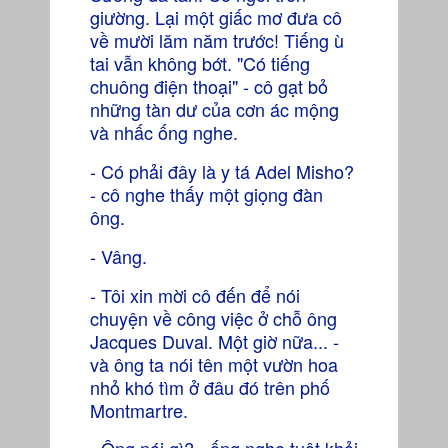
giường. Lại một giấc mơ đưa cô
về mười lăm năm trước! Tiếng ù
tai vẫn không bớt. "Có tiếng
chuông điện thoại" - cô gạt bỏ
những tàn dư của cơn ác mộng
và nhấc ống nghe.
- Có phải đây là y tá Adel Misho?
- cô nghe thấy một giọng đàn
ông.
- Vâng.
- Tôi xin mời cô đến để nói
chuyện về công việc ở chỗ ông
Jacques Duval. Một giờ nữa... -
và ông ta nói tên một vườn hoa
nhỏ khó tìm ở đâu đó trên phố
Montmartre.