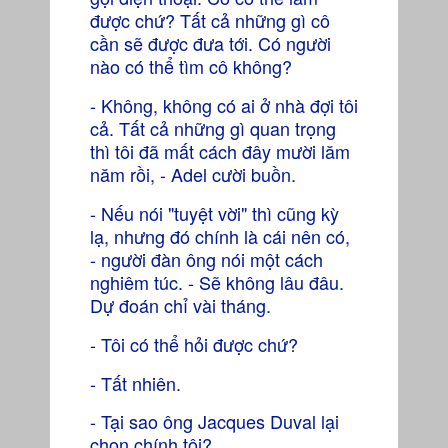
được chứ? Tất cả những gì cô
cần sẽ được đưa tới. Có người
nào có thể tìm cô không?
- Không, không có ai ở nhà đợi tôi
cả. Tất cả những gì quan trọng
thì tôi đã mất cách đây mười lăm
năm rồi, - Adel cười buồn.
- Nếu nói "tuyệt vời" thì cũng kỳ
lạ, nhưng đó chính là cái nên có,
- người đàn ông nói một cách
nghiêm túc. - Sẽ không lâu đâu.
Dự đoán chỉ vài tháng.
- Tôi có thể hỏi được chứ?
- Tất nhiên.
- Tại sao ông Jacques Duval lại
chọn chính tôi?