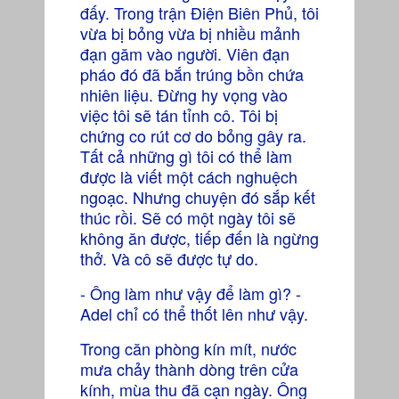
đấy. Trong trận Điện Biên Phủ, tôi
vừa bị bỏng vừa bị nhiều mảnh
đạn găm vào người. Viên đạn
pháo đó đã bắn trúng bồn chứa
nhiên liệu. Đừng hy vọng vào
việc tôi sẽ tán tỉnh cô. Tôi bị
chứng co rút cơ do bỏng gây ra.
Tất cả những gì tôi có thể làm
được là viết một cách nghuệch
ngoạc. Nhưng chuyện đó sắp kết
thúc rồi. Sẽ có một ngày tôi sẽ
không ăn được, tiếp đến là ngừng
thở. Và cô sẽ được tự do.
- Ông làm như vậy để làm gì? -
Adel chỉ có thể thốt lên như vậy.
Trong căn phòng kín mít, nước
mưa chảy thành dòng trên cửa
kính, mùa thu đã cạn ngày. Ông