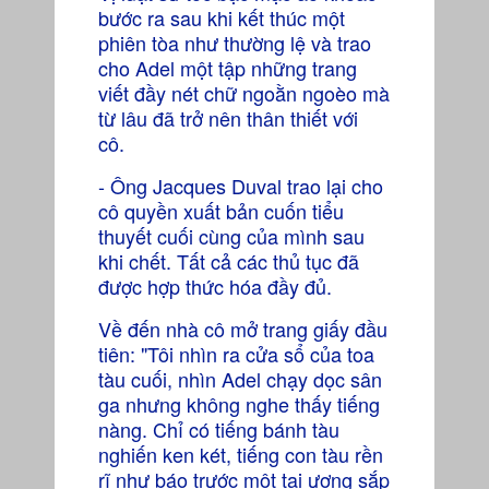
bước ra sau khi kết thúc một
phiên tòa như thường lệ và trao
cho Adel một tập những trang
viết đầy nét chữ ngoằn ngoèo mà
từ lâu đã trở nên thân thiết với
cô.
- Ông Jacques Duval trao lại cho
cô quyền xuất bản cuốn tiểu
thuyết cuối cùng của mình sau
khi chết. Tất cả các thủ tục đã
được hợp thức hóa đầy đủ.
Về đến nhà cô mở trang giấy đầu
tiên: "Tôi nhìn ra cửa sổ của toa
tàu cuối, nhìn Adel chạy dọc sân
ga nhưng không nghe thấy tiếng
nàng. Chỉ có tiếng bánh tàu
nghiến ken két, tiếng con tàu rền
rĩ như báo trước một tai ương sắp