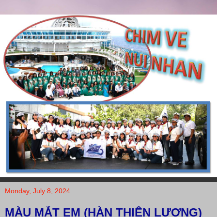
Monday, July 8, 2024
MÀU MẮT EM (HÀN THIÊN LƯƠNG)