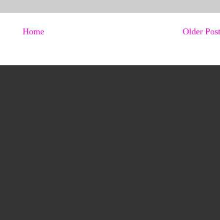
Home
Older Pos