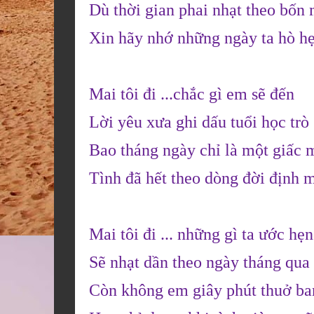
Dù thời gian phai nhạt theo bốn
Xin hãy nhớ những ngày ta hò h
Mai tôi đi ...chắc gì em sẽ đến
Lời yêu xưa ghi dấu tuổi học trò
Bao tháng ngày chỉ là một giấc 
Tình đã hết theo dòng đời định 
Mai tôi đi ... những gì ta ước hẹn
Sẽ nhạt dần theo ngày tháng qu
Còn không em giây phút thuở ba