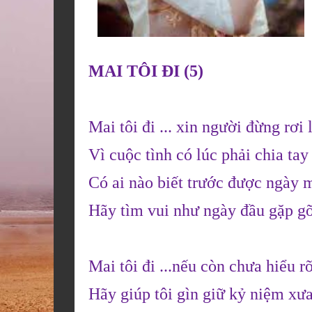
MAI TÔI ĐI (5)
Mai tôi đi ... xin người đừng rơi 
Vì cuộc tình có lúc phải chia tay
Có ai nào biết trước được ngày 
Hãy tìm vui như ngày đầu gặp g
Mai tôi đi ...nếu còn chưa hiểu r
Hãy giúp tôi gìn giữ kỷ niệm xư