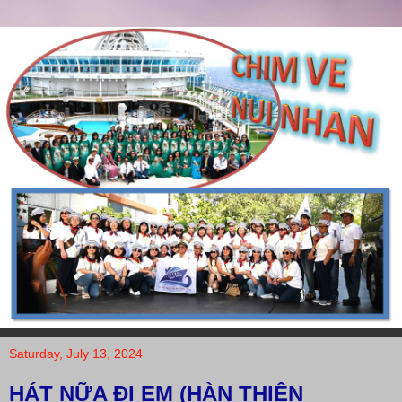
Saturday, July 13, 2024
HÁT NỮA ĐI EM (HÀN THIÊN