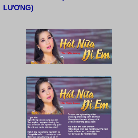
LƯƠNG)