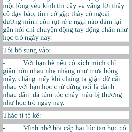
một lòng yêu kính tin cậy và vâng lời thầy
cô dạy bảo, tình cờ gặp thày cô ngoài
đường mình còn rụt rè e ngại nào dám lại
gần nói chi chuyện động tay động chân như
học trò ngày nay.
Tôi bổ sung vào:
- Với bạn bè nếu có xích mích chỉ
giận hờn nhau nhẹ nhàng như mưa bóng
mây, chẳng mấy khi chúng ta giận dữ cãi
nhau với bạn học chứ đừng nói là đánh
nhau đấm đá túm tóc chảy máu bị thương
như học trò ngày nay.
Thảo tỉ tê kể:
- Mình nhớ hồi cấp hai lúc tan học có