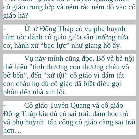
cô giáo trong lớp và ném rác ném đồ vào cô
giáo hả?
- Ừ, ở Đồng Tháp có vụ phụ huynh
túm tóc đánh cô giáo giữa sân trường nữa
cơ, hành xử “bạo lực” như giang hồ ấy.
- Vụ này mình cũng đọc. Bố và bà nội
thể hiện ”tình thương con thương cháu vô
bờ bến”, đến “xử tội” cô giáo vì dám tát
con cháu họ dù cô giáo đã biết điều gọi
phôn đến nhà xin lỗi.
- Cô giáo Tuyên Quang và cô giáo
Đồng Tháp kia dù có sai trái, đám học trò
và phụ huynh tấn công cô giáo càng sai trái
hơn…