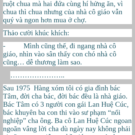
ruột chua mà hai đứa cùng hí hửng ăn, vì
chua thì chua nhưng của nhà cô giáo vẫn
quý và ngon hơn mua ở chợ.
Thảo cười khúc khích:
- Mình cũng thế, đi ngang nhà cô
giáo, nhìn vào sân thấy con chó nhà cô
cũng… dễ thương làm sao.
…………………..
Sau 1975 Hàng xóm tôi có gia đình bác
Tâm, đời cha bác, đời bác đều là nhà giáo.
Bác Tâm có 3 người con gái Lan Huệ Cúc,
bác khuyên ba con thi vào sư phạm “nối
nghiệp” cha ông. Ba cô Lan Huệ Cúc ngoan
ngoãn vâng lời cha dù ngày nay không phải