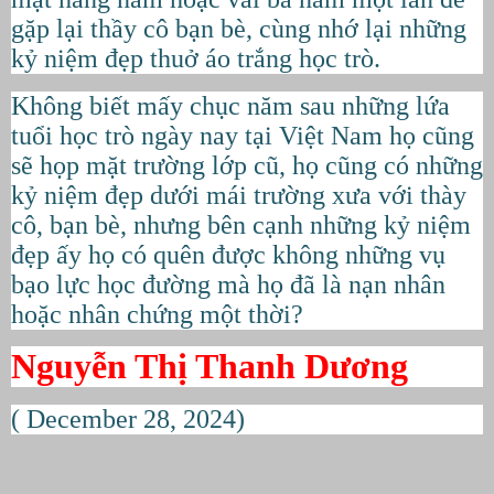
gặp lại thầy cô bạn bè, cùng nhớ lại những
kỷ niệm đẹp thuở áo trắng học trò.
Không biết mấy chục năm sau những lứa
tuổi học trò ngày nay tại Việt Nam họ cũng
sẽ họp mặt trường lớp cũ, họ cũng có những
kỷ niệm đẹp dưới mái trường xưa với thày
cô, bạn bè, nhưng bên cạnh những kỷ niệm
đẹp ấy họ có quên được không những vụ
bạo lực học đường mà họ đã là nạn nhân
hoặc nhân chứng một thời?
Nguyễn Thị Thanh Dương
( December 28, 2024)