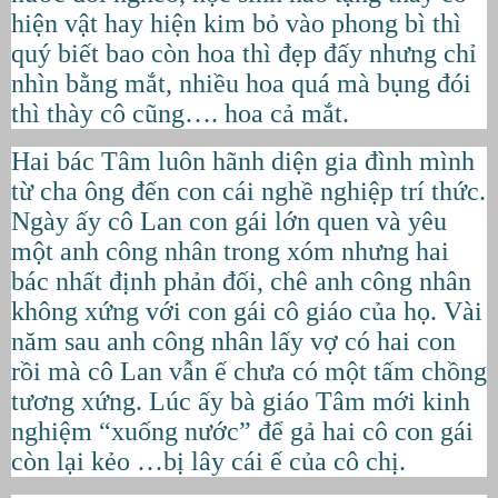
hiện vật hay hiện kim bỏ vào phong bì thì
quý biết bao còn hoa thì đẹp đấy nhưng chỉ
nhìn bằng mắt, nhiều hoa quá mà bụng đói
thì thày cô cũng…. hoa cả mắt.
Hai bác Tâm luôn hãnh diện gia đình mình
từ cha ông đến con cái nghề nghiệp trí thức.
Ngày ấy cô Lan con gái lớn quen và yêu
một anh công nhân trong xóm nhưng hai
bác nhất định phản đối, chê anh công nhân
không xứng với con gái cô giáo của họ. Vài
năm sau anh công nhân lấy vợ có hai con
rồi mà cô Lan vẫn ế chưa có một tấm chồng
tương xứng. Lúc ấy bà giáo Tâm mới kinh
nghiệm “xuống nước” để gả hai cô con gái
còn lại kẻo …bị lây cái ế của cô chị.