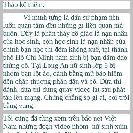
Thảo kể thêm:
- Vì mình từng là dân sư phạm nên
luôn quan tâm đến những gì liên quan mà
buồn. Đấy là phần thày cô giáo là nạn nhân
của học sinh, còn học sinh là nạn nhân của
chính bạn học thì đếm không xuể, tại thành
phố Hồ Chí Minh nam sinh bị bạn đâm dao
thủng cổ. Tại Long An nữ sinh lớp 8 bị
nhóm bạn lột áo, đánh bằng mũ bảo hiểm
đến chấn thương phần đầu và cổ. Đứa thì
đánh, đứa thì đứng quay video lát sau phát
tán lên mạng. Chúng chẳng sợ gì ai, coi trời
bằng vung.
Tôi cũng đã từng xem trên báo net Việt
Nam những đoạn video nhóm nữ sinh xúm