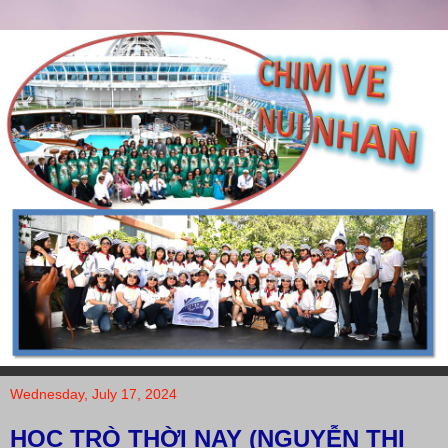
Wednesday, July 17, 2024
HỌC TRÒ THỜI NAY (NGUYỄN THỊ