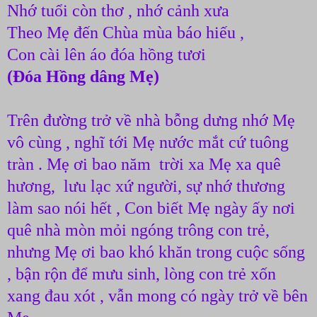
Nhớ tuổi còn thơ , nhớ cảnh xưa
Theo Mẹ đến Chùa mùa báo hiếu ,
Con cài lên áo đóa hồng tươi
(Đóa Hồng dâng Mẹ)
Trên đường trở về nhà bỗng dưng nhớ Mẹ
vô cùng , nghĩ tới Mẹ nước mắt cứ tuông
tràn . Mẹ ơi bao năm trời xa Mẹ xa quê
hương, lưu lạc xứ người, sự nhớ thương
làm sao nói hết , Con biết Mẹ ngày ấy nơi
quê nhà mòn mỏi ngóng trông con trẻ,
nhưng Mẹ ơi bao khó khăn trong cuộc sống
, bận rộn để mưu sinh, lòng con trẻ xốn
xang đau xót , vẫn mong có ngày trở về bên