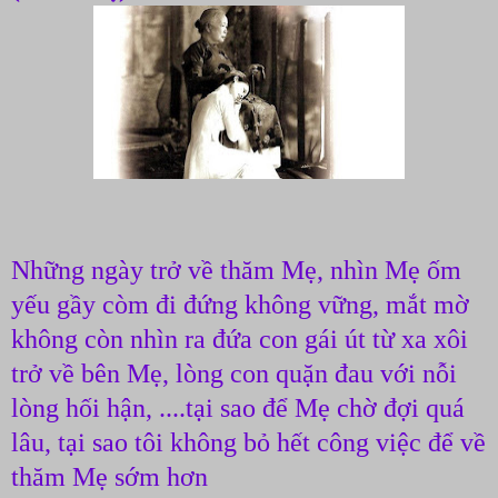
Những ngày trở về thăm Mẹ, nhìn Mẹ ốm
yếu gầy còm đi đứng không vững, mắt mờ
không còn nhìn ra đứa con gái út từ xa xôi
trở về bên Mẹ, lòng con quặn đau với nỗi
lòng hối hận, ....tại sao để Mẹ chờ đợi quá
lâu, tại sao tôi không bỏ hết công việc để về
thăm Mẹ sớm hơn