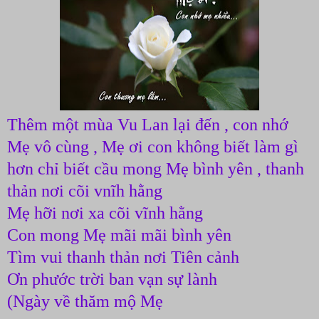
Thêm một mùa Vu Lan lại đến , con nhớ
Mẹ vô cùng , Mẹ ơi con không biết làm gì
hơn chỉ biết cầu mong Mẹ bình yên , thanh
thản nơi cõi vnĩh hằng
Mẹ hỡi nơi xa cõi vĩnh hằng
Con mong Mẹ mãi mãi bình yên
Tìm vui thanh thản nơi Tiên cảnh
Ơn phước trời ban vạn sự lành
(Ngày về thăm mộ Mẹ