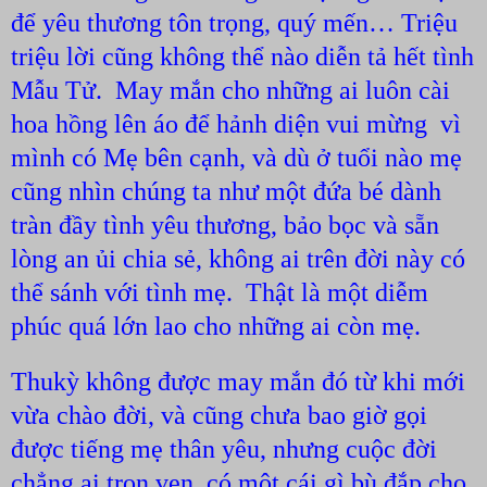
để yêu thương tôn trọng, quý mến… Triệu
triệu lời cũng không thể nào diễn tả hết tình
Mẫu Tử.
May mắn cho những ai luôn cài
hoa hồng lên áo để hảnh diện vui mừng
vì
mình có Mẹ bên cạnh, và dù ở tuổi nào mẹ
cũng nhìn chúng ta như một đứa bé dành
tràn đầy tình yêu thương, bảo bọc và sẵn
lòng an ủi chia sẻ, không ai trên đời này có
thể sánh với tình mẹ.
Thật là một diễm
phúc quá lớn lao cho những ai còn mẹ.
Thukỳ không được may mắn đó từ khi mới
vừa chào đời, và cũng chưa bao giờ gọi
được tiếng mẹ thân yêu, nhưng cuộc đời
chẳng ai trọn vẹn, có một cái gì bù đắp cho