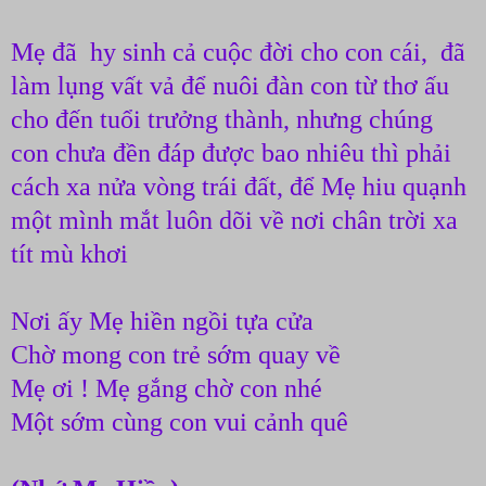
Mẹ đã hy sinh cả cuộc đời cho con cái, đã
làm lụng vất vả để nuôi đàn con từ thơ ấu
cho đến tuổi trưởng thành, nhưng chúng
con chưa đền đáp được bao nhiêu thì phải
cách xa nửa vòng trái đất, để Mẹ hiu quạnh
một mình mắt luôn dõi về nơi chân trời xa
tít mù khơi
Nơi ấy Mẹ hiền ngồi tựa cửa
Chờ mong con trẻ sớm quay về
Mẹ ơi ! Mẹ gắng chờ con nhé
Một sớm cùng con vui cảnh quê