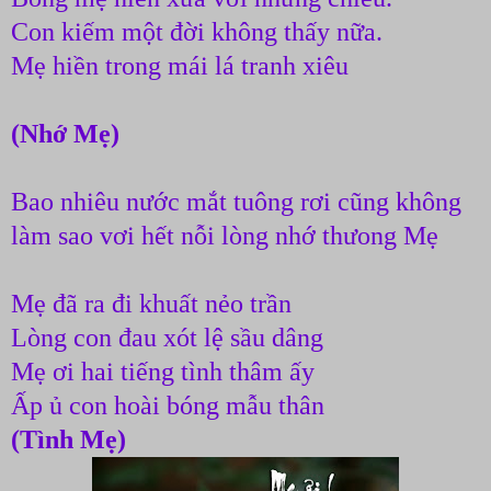
Con kiếm một đời không thấy nữa.
Mẹ hiền trong mái lá tranh xiêu
(Nhớ Mẹ)
Bao nhiêu nước mắt tuông rơi cũng không
làm sao vơi hết nỗi lòng nhớ thưong Mẹ
Mẹ đã ra đi khuất nẻo trần
Lòng con đau xót lệ sầu dâng
Mẹ ơi hai tiếng tình thâm ấy
Ấp ủ con hoài bóng mẫu thân
(Tình Mẹ)