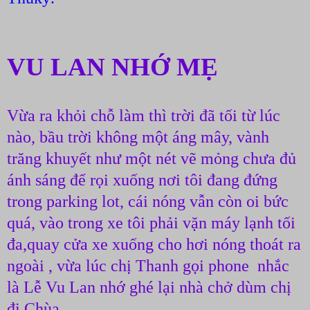
VU LAN NHỚ MẸ
Vừa ra khỏi chỗ làm thì trời đã tối từ lúc
nào, bầu trời không một áng mây, vành
trăng khuyết như một nét vẽ mỏng chưa đủ
ánh sáng để rọi xuống nơi tôi đang đứng
trong parking lot, cái nóng vẫn còn oi bức
quá, vào trong xe tôi phải vặn máy lạnh tối
đa,quay cửa xe xuống cho hơi nóng thoát ra
ngoài , vừa lúc chị Thanh gọi phone nhắc
là Lễ Vu Lan nhớ ghé lại nhà chở dùm chị
đi Chùa .