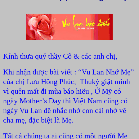
Kính thưa quý thầy Cô & các anh chị,
Khi nhận được bài viết : “Vu Lan Nhớ Mẹ”
của chị Lưu Hồng Phúc,
Thukỳ giật mình
vì quên mất đi mùa báo hiếu , Ở Mỹ có
ngày Mother’s Day thì Việt Nam cũng có
ngày Vu Lan để nhắc nhở con cái nhớ về
cha mẹ, đặc biệt là Mẹ.
Tất cả chúng ta ai cũng có một người Mẹ