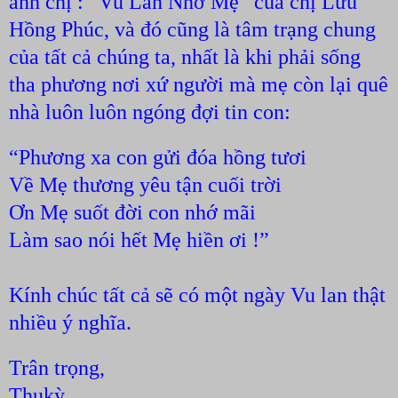
anh chị : “Vu Lan Nhớ Mẹ” của chị Lưu
Hồng Phúc, và đó cũng là tâm trạng chung
của tất cả chúng ta, nhất là khi phải sống
tha phương nơi xứ người mà mẹ còn lại quê
nhà luôn luôn ngóng đợi tin con:
“Phương xa con gửi đóa hồng tươi
Về Mẹ thương yêu tận cuối trời
Ơn Mẹ suốt đời con nhớ mãi
Làm sao nói hết Mẹ hiền ơi !”
Kính chúc tất cả sẽ có một ngày Vu lan thật
nhiều ý nghĩa.
Trân trọng,
Thukỳ.