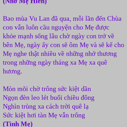
(Nhớ Mẹ Hiền)
Bao mùa Vu Lan đã qua, mỗi lần đến Chùa
con vẫn luôn cầu nguyện cho Mẹ được
khỏe mạnh sống lâu chờ ngày con trở về
bên Mẹ, ngày ấy con sẽ ôm Mẹ và sẽ kể cho
Mẹ nghe thật nhiều về những nhớ thương
trong những ngày tháng xa Mẹ xa quê
hương.
Mòn mõi chờ trông sức kiệt dần
Ngọn đèn leo lét buổi chiều đông
Nghìn trùng xa cách trời quê lạ
Sức kiệt hơi tàn Mẹ vẫn trông
(Tình Mẹ)