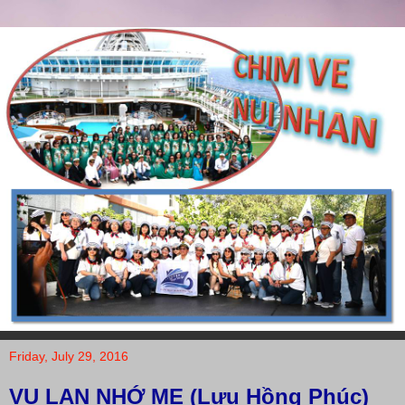
Friday, July 29, 2016
VU LAN NHỚ MẸ (Lưu Hồng Phúc)