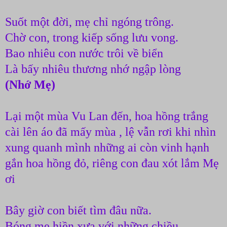
Suốt một đời, mẹ chỉ ngóng trông.
Chờ con, trong kiếp sống lưu vong.
Bao nhiêu con nước trôi về biển
Là bấy nhiêu thương nhớ ngập lòng
(Nhớ Mẹ)
Lại một mùa Vu Lan đến, hoa hồng trắng
cài lên áo đã mấy mùa , lệ vẫn rơi khi nhìn
xung quanh mình những ai còn vinh hạnh
gắn hoa hồng đỏ, riêng con đau xót lắm Mẹ
ơi
Bây giờ con biết tìm đâu nữa.
Bóng mẹ hiền xưa với những chiều.