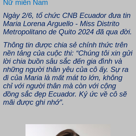
Nữ miền Nam
Ngày 2/6, tổ chức CNB Ecuador đưa tin
Maria Lorena Arguello - Miss Distrito
Metropolitano de Quito 2024 đã qua đời.
Thông tin được chia sẻ chính thức trên
nền tảng của cuộc thi: “Chúng tôi xin gửi
lời chia buồn sâu sắc đến gia đình và
những người thân yêu của cô ấy. Sự ra
đi của Maria là mất mát to lớn, không
chỉ với người thân mà còn với cộng
đồng sắc đẹp Ecuador. Ký ức về cô sẽ
mãi được ghi nhớ”.