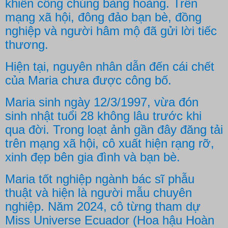
khiến công chúng bàng hoàng. Trên
mạng xã hội, đông đảo bạn bè, đồng
nghiệp và người hâm mộ đã gửi lời tiếc
thương.
Hiện tại, nguyên nhân dẫn đến cái chết
của Maria chưa được công bố.
Maria sinh ngày 12/3/1997, vừa đón
sinh nhật tuổi 28 không lâu trước khi
qua đời. Trong loạt ảnh gần đây đăng tải
trên mạng xã hội, cô xuất hiện rạng rỡ,
xinh đẹp bên gia đình và bạn bè.
Maria tốt nghiệp ngành bác sĩ phẫu
thuật và hiện là người mẫu chuyên
nghiệp. Năm 2024, cô từng tham dự
Miss Universe Ecuador (Hoa hậu Hoàn