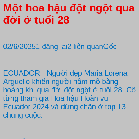
Một hoa hậu đột ngột qua
đời ở tuổi 28
02/6/2025
1 đăng lại
2 liên quan
Gốc
ECUADOR - Người đẹp Maria Lorena
Arguello khiến người hâm mộ bàng
hoàng khi qua đời đột ngột ở tuổi 28. Cô
từng tham gia Hoa hậu Hoàn vũ
Ecuador 2024 và dừng chân ở top 13
chung cuộc.