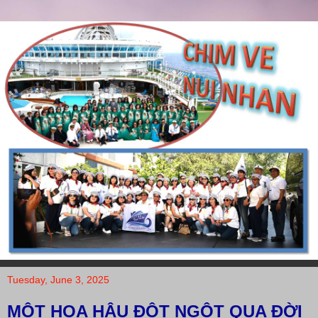
Tuesday, June 3, 2025
MỘT HOA HẬU ĐỘT NGỘT QUA ĐỜI