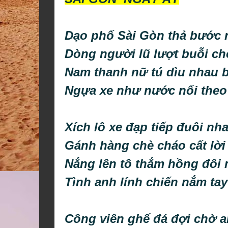
Dạo phố Sài Gòn thả bước 
Dòng người lũ lượt buỗi c
Nam thanh nữ tú dìu nhau 
Ngựa xe như nước nối the
Xích lô xe đạp tiếp đuôi nh
Gánh hàng chè cháo cất lời
Nắng lên tô thắm hồng đôi
Tình anh lính chiến nắm tay
Công viên ghế đá đợi chờ ai