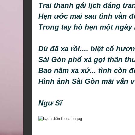
Trai thanh gái lịch dáng tra
Hẹn ước mai sau tình vẫn đ
Trong tay hò hẹn một ngày
Dù đã xa rồi.... biệt cố hươ
Sài Gòn phố xá gợi thân t
Bao năm xa xứ... tình còn đ
Hình ảnh Sài Gòn mãi vấn v
Ngư Sĩ