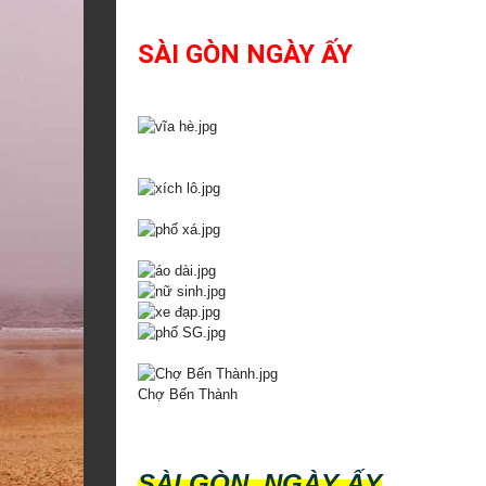
SÀI GÒN NGÀY ẤY
Chợ Bến Thành
SÀI GÒN NGÀY ẤY