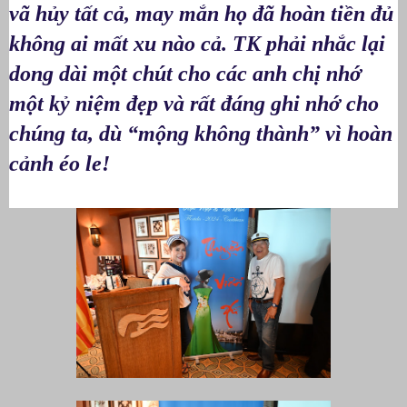
vã hủy tất cả, may mắn họ đã hoàn tiền đủ
không ai mất xu nào cả. TK phải nhắc lại
dong dài một chút cho các anh chị nhớ
một kỷ niệm đẹp và rất đáng ghi nhớ cho
chúng ta, dù “mộng không thành” vì hoàn
cảnh éo le!