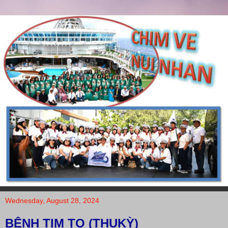
Wednesday, August 28, 2024
BỆNH TIM TO (THUKỲ)