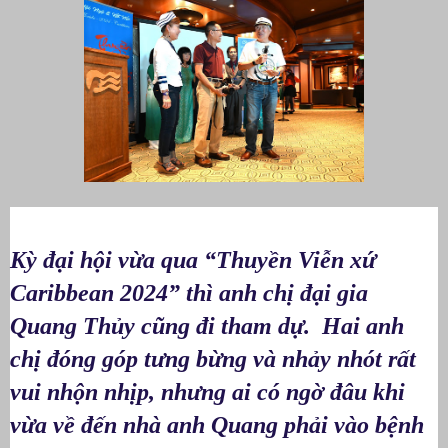
Kỳ đại hội vừa qua “Thuyền Viễn xứ
Caribbean 2024” thì anh chị đại gia
Quang Thủy cũng đi tham dự. Hai anh
chị đóng góp tưng bừng và nhảy nhót rất
vui nhộn nhịp, nhưng ai có ngờ đâu khi
vừa về đến nhà anh Quang phải vào bệnh