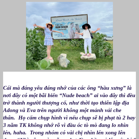
Cái mà đáng yêu đáng nhớ của các ông “hầu xưng” là
nơi đây có một bãi biển “Nude beach” ai vào đây thì đều
trở thành người thượng cổ, như thời tạo thiên lập địa
Adong và Eva trên người không một mảnh vải che
thân. Họ cấm chụp hình vì nếu chụp sẽ bị phạt tù 2 hay
3 năm TK không nhớ rõ vì đầu óc tò mò đang lo nhìn
lén, haha. Trong nhóm có vài chị nhìn lén xong lên