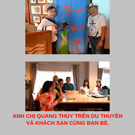
ANH CHỊ QUANG THỦY TRÊN DU THUYỀN
VÀ KHÁCH SẠN CÙNG BẠN BÈ.