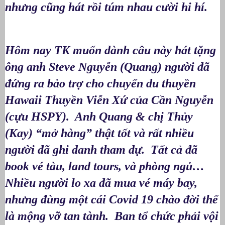
nhưng cũng hát rồi túm nhau cười hi hí.
Hôm nay TK muốn dành câu này hát tặng
ông anh Steve Nguyễn (Quang) người đã
đứng ra bảo trợ cho chuyến du thuyền
Hawaii Thuyền Viễn Xứ của Cần Nguyễn
(cựu HSPY). Anh Quang & chị Thủy
(Kay) “mở hàng” thật tốt và rất nhiều
người đã ghi danh tham dự. Tất cả đã
book vé tàu, land tours, và phòng ngủ…
Nhiều người lo xa đã mua vé máy bay,
nhưng đùng một cái Covid 19 chào đời thế
là mộng vỡ tan tành. Ban tổ chức phải vội