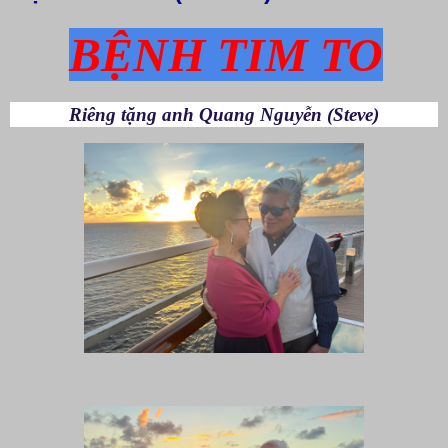
BỆNH TIM TO
Riêng tặng anh Quang Nguyễn (Steve)