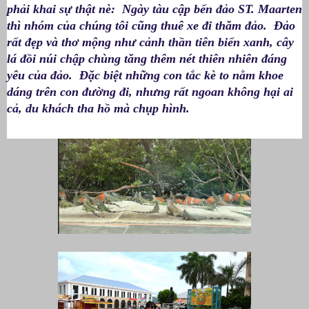
phải khai sự thật nè: Ngày tàu cập bến đảo ST. Maarten
thì nhóm của chúng tôi cũng thuê xe đi thăm đảo. Đảo
rất đẹp và thơ mộng như cảnh thần tiên biển xanh, cây
lá đồi núi chập chùng tăng thêm nét thiên nhiên đáng
yêu của đảo. Đặc biệt những con tắc kè to nằm khoe
dáng trên con đường đi, nhưng rất ngoan không hại ai
cả, du khách tha hồ mà chụp hình.