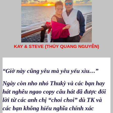
KAY & STEVE (THỦY QUANG NGUYỄN)
“Giờ này cũng yêu mà yêu yếu xìu…”
Ngày còn nho nhỏ Thukỳ và các bạn hay
hát nghêu ngao copy câu hát đã được đổi
lời từ các anh chị “choi choi” dù TK và
các bạn không hiểu nghĩa chính xác