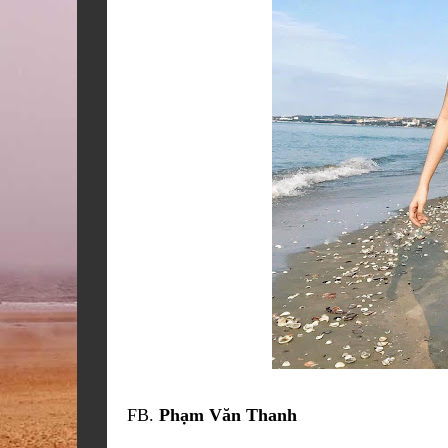
FB.
Phạm Văn Thanh