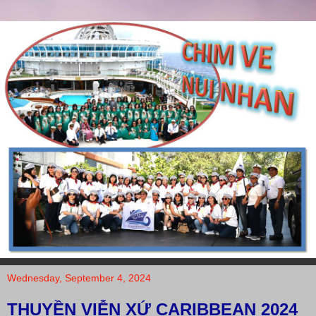
Wednesday, September 4, 2024
THUYỀN VIỄN XỨ CARIBBEAN 2024