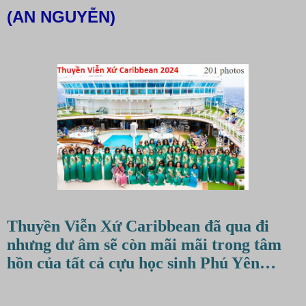
(AN NGUYỄN)
Thuyền Viễn Xứ Caribbean đã qua đi
nhưng dư âm sẽ còn mãi mãi trong tâm
hồn của tất cả cựu học sinh Phú Yên…