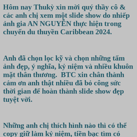
Hôm nay Thukỳ xin mời quý thầy cô &
các anh chị xem một slide show do nhiếp
ảnh gia AN NGUYỄN thực hiện trong
chuyến du thuyền Caribbean 2024.
Anh đã chọn lọc kỹ và chọn những tấm
ảnh đẹp, ý nghĩa, kỷ niệm và nhiều khuôn
mặt thân thương. BTC xin chân thành
cảm ơn anh thật nhiều đã bỏ công sức
thời gian để hoàn thành slide show đẹp
tuyệt vời.
Những anh chị thích hình nào thì có thể
copy giữ làm kỷ niệm, tiền bạc tìm có