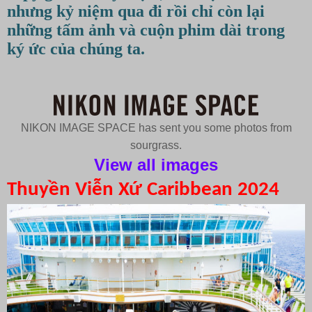
nhưng kỷ niệm qua đi rồi chỉ còn lại
những tấm ảnh và cuộn phim dài trong
ký ức của chúng ta.
NIKON IMAGE SPACE has sent you some photos from
sourgrass.
View all images
Thuyền Viễn Xứ Caribbean 2024