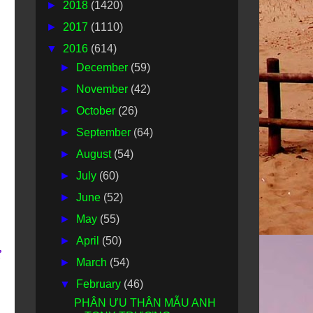
►
2018
(1420)
►
2017
(1110)
▼
2016
(614)
►
December
(59)
►
November
(42)
►
October
(26)
►
September
(64)
►
August
(54)
►
July
(60)
►
June
(52)
►
May
(55)
►
April
(50)
ừ
►
March
(54)
▼
February
(46)
PHÂN ƯU THÂN MẪU ANH