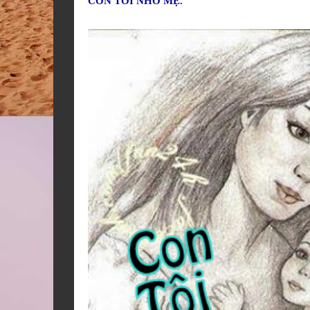
CON TÔI NHỚ MẸ.