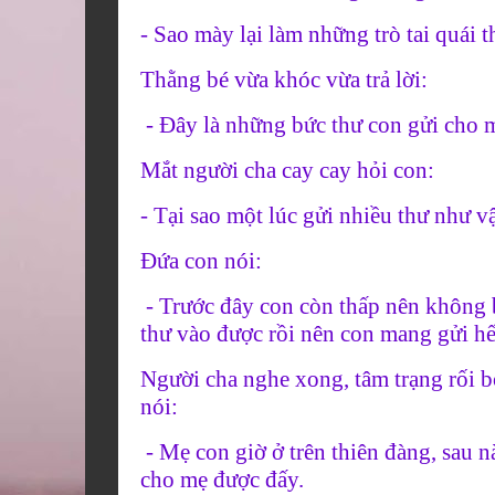
- Sao mày lại làm những trò tai quái t
Thằng bé vừa khóc vừa trả lời:
- Đây là những bức thư con gửi cho 
Mắt người cha cay cay hỏi con:
- Tại sao một lúc gửi nhiều thư như v
Đứa con nói:
- Trước đây con còn thấp nên không b
thư vào được rồi nên con mang gửi hết
Người cha nghe xong, tâm trạng rối bờ
nói:
- Mẹ con giờ ở trên thiên đàng, sau nà
cho mẹ được đấy.