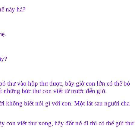
hế này hả?
mẹ.
ậy?
ỏ thư vào hộp thư được, bây giờ con lớn có thể bỏ
 những bức thư con viết từ trước đến giờ.
i không biết nói gì với con. Một lát sau người cha
y con viết thư xong, hãy đốt nó đi thì có thể gửi thư