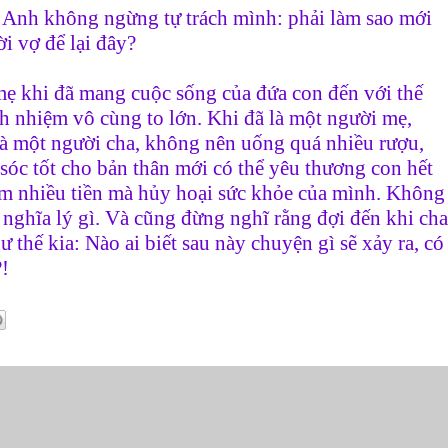
 Anh không ngừng tự trách mình: phải làm sao mới
i vợ để lại đây?
ẹ khi đã mang cuộc sống của đứa con đến với thế
ách nhiệm vô cùng to lớn. Khi đã là một người mẹ,
là một người cha, không nên uống quá nhiều rượu,
sóc tốt cho bản thân mới có thể yêu thương con hết
ếm nhiều tiền mà hủy hoại sức khỏe của mình. Không
 nghĩa lý gì. Và cũng đừng nghĩ rằng đợi đến khi cha
ư thế kia: Nào ai biết sau này chuyện gì sẽ xảy ra, có
?!