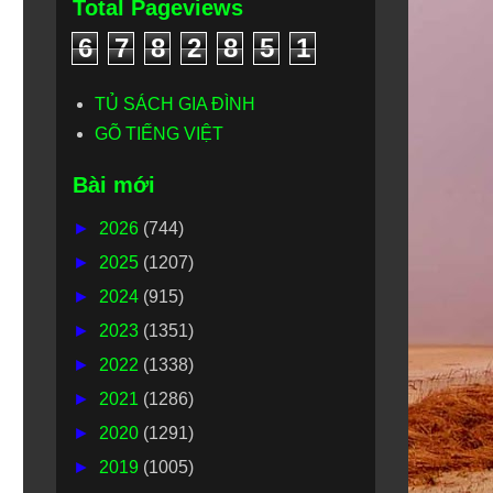
Total Pageviews
6
7
8
2
8
5
1
TỦ SÁCH GIA ĐÌNH
GÕ TIẾNG VIỆT
Bài mới
►
2026
(744)
►
2025
(1207)
►
2024
(915)
►
2023
(1351)
►
2022
(1338)
►
2021
(1286)
►
2020
(1291)
►
2019
(1005)