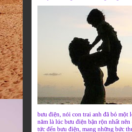
bưu điện, nói con trai anh đã bỏ một 
năm là lúc bưu điện bận rộn nhất nên
tức đến bưu điện, mang những bức thư