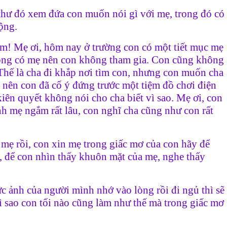
hư đó xem đứa con muốn nói gì với mẹ, trong đó có
ộng.
m! Mẹ ơi, hôm nay ở trường con có một tiết mục mẹ
hông có mẹ nên con không tham gia. Con cũng không
 Thế là cha đi khắp nơi tìm con, nhưng con muốn cha
 nên con đã cố ý đứng trước một tiệm đồ chơi điện
iên quyết không nói cho cha biết vì sao. Mẹ ơi, con
h mẹ ngắm rất lâu, con nghĩ cha cũng như con rất
 mẹ rồi, con xin mẹ trong giấc mơ của con hãy để
 để con nhìn thấy khuôn mặt của mẹ, nghe thấy
 ảnh của người mình nhớ vào lòng rồi đi ngủ thì sẽ
 sao con tối nào cũng làm như thế mà trong giấc mơ