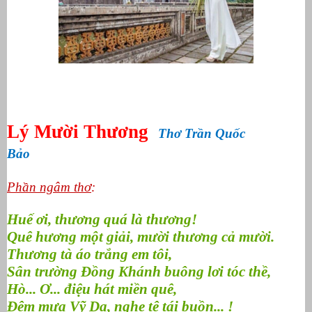
Lý Mười Thương
Thơ Trần Quốc
Bảo
Phần ngâm thơ
:
Huế ơi, thương quá là thương!
Quê hương một giải, mười thương cả mười.
Thương tà áo trắng em tôi,
Sân trường Đồng Khánh buông lơi tóc thề,
Hò... Ơ... điệu hát miền quê,
Đêm mưa Vỹ Dạ, nghe tê tái buồn... !