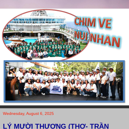
Wednesday, August 6, 2025
LÝ MƯỜI THƯƠNG (THƠ- TRẦN