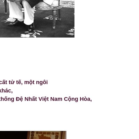
ất tử tế, một ngôi
khác,
thống Đệ Nhất Việt Nam Cộng Hòa,