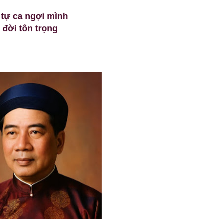
 tự ca ngợi mình
đời tôn trọng