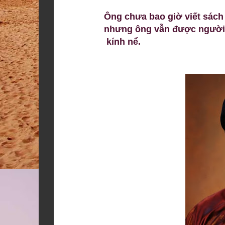
Ông chưa bao giờ viết sách
nhưng ông vẫn được người 
kính nể.