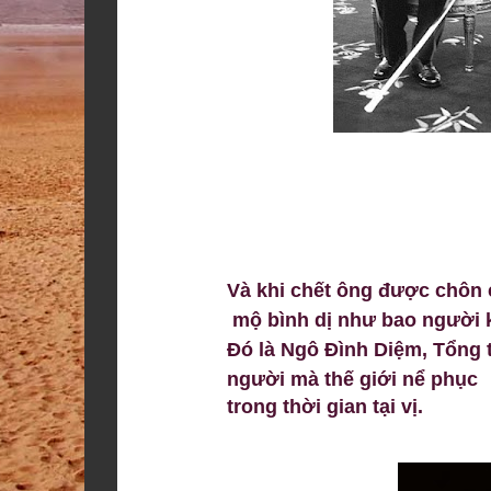
Và khi chết ông được chôn c
mộ bình dị như bao người 
Đó là Ngô Đình Diệm, Tổng 
người mà thế giới nể phục
trong thời gian tại vị.