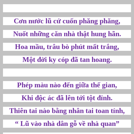
Cơn nước lũ cứ cuốn phăng phăng,
Nuốt những căn nhà thật hung hãn.
Hoa mầu, trâu bò phút mất trắng,
Một đời ky cóp đã tan hoang.
Phép màu nào đến giữa thế gian,
Khi độc ác đã lên tới tột đỉnh.
Thiên tai nào bằng nhân tai toan tính,
“ Lũ vào nhà dân gỗ về nhà quan”