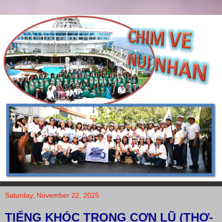
Saturday, November 22, 2025
TIẾNG KHÓC TRONG CƠN LŨ (THƠ-