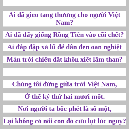
Ai đã gieo tang thương cho người Việt
Nam?
Ai đã đẩy giống Rồng Tiên vào cõi chết?
Ai đắp đập xả lũ để dân đen oan nghiệt
Màn trời chiếu đất khôn xiết lầm than?
Chúng tôi đứng giữa trời Việt Nam,
Ở thế kỷ thứ hai mươi mốt.
Nơi người ta bốc phét là số một,
Lại không có nổi con đò cứu lụt lúc nguy?