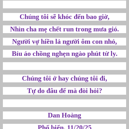
Chúng tôi sẽ khóc đến bao giờ,
Nhìn cha mẹ chết run trong mưa gió.
Người vợ hiền lả người ôm con nhỏ,
Bíu áo chồng nghẹn ngào phút từ ly.
Chúng tôi ở hay chúng tôi đi,
Tự do đâu để mà đòi hỏi?
Dan Hoàng
Phố biển, 11/20/25