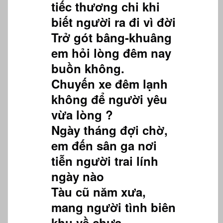
tiếc thương chi khi
biết người ra đi vì đời
Trở gót bâng-khuâng
em hỏi lòng đêm nay
buồn không.
Chuyến xe đêm lạnh
không để người yêu
vừa lòng ?
Ngày tháng đợi chờ,
em đến sân ga nơi
tiễn người trai lính
ngày nào
Tàu cũ năm xưa,
mang người tình biên
khu về chưa.