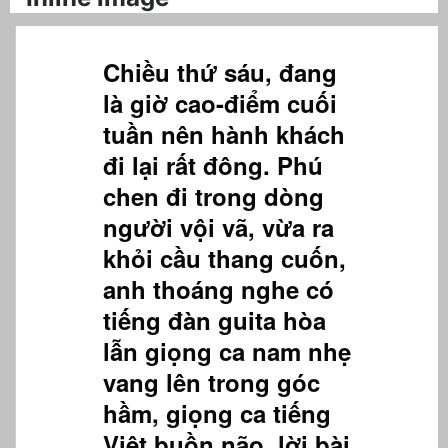
Chiều thứ sáu, đang
là giờ cao-điểm cuối
tuần nên hành khách
đi lại rất đông. Phú
chen đi trong dòng
người vội vã, vừa ra
khỏi cầu thang cuốn,
anh thoáng nghe có
tiếng đàn guita hòa
lẫn giọng ca nam nhẹ
vang lên trong góc
hầm, giọng ca tiếng
Việt buồn não, lời bài