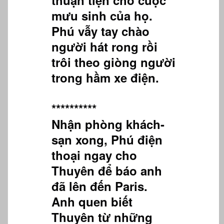
thuận tiện cho cuộc
mưu sinh của họ.
Phú vẫy tay chào
người hát rong rồi
trôi theo giòng người
trong hầm xe điện.
**********
Nhận phòng khách-
sạn xong, Phú điện
thoại ngay cho
Thuyên để báo anh
đã lên đến Paris.
Anh quen biết
Thuyên từ những