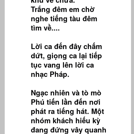
Trắng đêm em chờ
nghe tiếng tàu đêm
tìm về....
Lời ca đến đây chấm
dứt, giọng ca lại tiếp
tục vang lên lời ca
nhạc Pháp.
Ngạc nhiên và tò mò
Phú tiến lần đến nơi
phát ra tiếng hát. Một
nhóm khách hiếu kỳ
đang đứng vây quanh