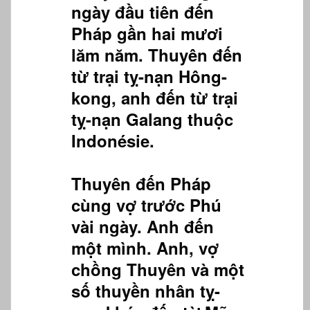
ngày đầu tiên đến
Pháp gần hai mươi
lăm năm. Thuyên đến
từ trại tỵ-nạn Hông-
kong, anh đến từ trại
tỵ-nạn Galang thuộc
Indonésie.
Thuyên đến Pháp
cùng vợ trước Phú
vài ngày. Anh đến
một mình. Anh, vợ
chồng Thuyên và một
số thuyền nhân tỵ-