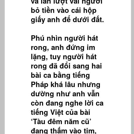
và lần lượt vài người
bỏ tiền vào cái hộp
giấy anh để dưới đất.
Phú nhìn người hát
rong, anh đứng im
lặng, tuy người hát
rong đã đổi sang hai
bài ca bằng tiếng
Pháp khá lâu nhưng
dường như anh vẫn
còn đang nghe lời ca
tiếng Việt của bài
‘Tàu đêm năm cũ’
đang thấm vào tim,