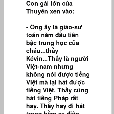
Con gái lớn của
Thuyên xen vào:
- Ông ấy là giáo-sư
toán năm đầu tiên
bậc trung học của
cháu...thầy
Kévin...Thẩy là người
Việt-nam nhưng
không nói được tiếng
Việt mà lại hát được
tiếng Việt. Thầy cũng
hát tiếng Pháp rất
hay. Thầy hay đi hát
trong hầm xe điện