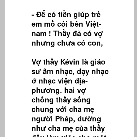
- Để có tiền giúp trẻ
em mồ côi bên Việt-
nam ! Thầy đã có vợ
nhưng chưa có con,
Vợ thầy Kévin là giáo
sư âm nhạc, dạy nhạc
ở nhạc viện địa-
phương. hai vợ
chồng thầy sống
chung với cha mẹ
người Pháp, dường
như cha mẹ của thầy