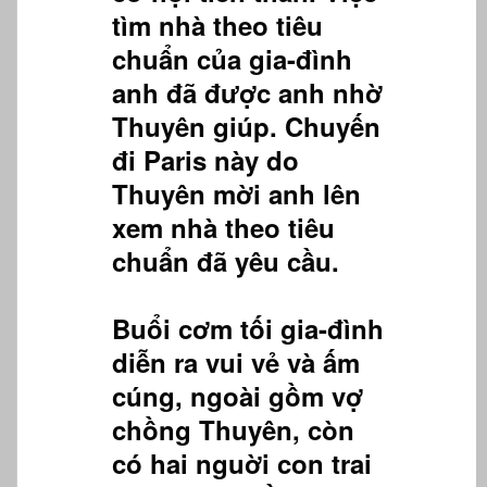
tìm nhà theo tiêu
chuẩn của gia-đình
anh đã được anh nhờ
Thuyên giúp. Chuyến
đi Paris này do
Thuyên mời anh lên
xem nhà theo tiêu
chuẩn đã yêu cầu.
Buổi cơm tối gia-đình
diễn ra vui vẻ và ấm
cúng, ngoài gồm vợ
chồng Thuyên, còn
có hai nguời con trai