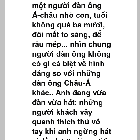
một người đàn ông
Á-châu nhỏ con, tuổi
không quá ba mươi,
đôi mắt to sáng, để
râu mép... nhìn chung
người đàn ông không
có gì cá biệt về hình
dáng so với những
đàn ông Châu-Á
khác.. Anh đang vừa
đàn vừa hát: những
người khách vây
quanh thích thú vỗ
tay khi anh ngừng hát