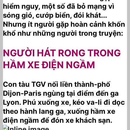
hiểm nguy, một số đã bỏ mạng vì
sóng gió, cướp biển, đói khát...
Nhưng ít người gặp hoàn cảnh khốn
khổ như những người trong truyện:
NGƯỜI HÁT RONG TRONG
HẦM XE ĐIỆN NGẦM
Con tàu TGV nối liền thành-phố
Dijon-Paris ngùng tại điểm đến ga
Lyon. Phú xuống xe, kéo va-li đi dọc
theo hành lang ga, xuống hầm xe
điện ngầm để đón xe khách sạn.