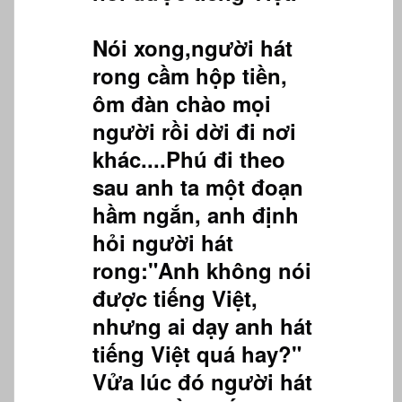
Nói xong,người hát
rong cầm hộp tiền,
ôm đàn chào mọi
người rồi dời đi nơi
khác....Phú đi theo
sau anh ta một đoạn
hầm ngắn, anh định
hỏi người hát
rong:"Anh không nói
được tiếng Việt,
nhưng ai dạy anh hát
tiếng Việt quá hay?"
Vửa lúc đó người hát