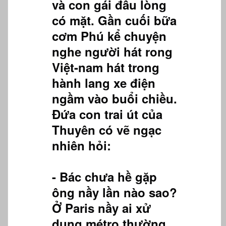
và con gái đầu lòng
có mặt. Gần cuối bữa
cơm Phú kể chuyện
nghe người hát rong
Việt-nam hát trong
hành lang xe điện
ngầm vào buổi chiều.
Đứa con trai út của
Thuyên có vẽ ngạc
nhiên hỏi:
- Bác chưa hề gặp
ông nầy lần nào sao?
Ở Paris nầy ai xử
dụng métro thường