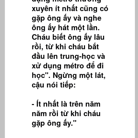
xuyên ít nhất cũng có
gặp ông ấy và nghe
ông ấy hát một lần.
Cháu biết ông ấy lâu
rồi, từ khi cháu bắt
đầu lên trung-học và
xử dụng métro để đi
học". Ngừng một lát,
cậu nói tiếp:
- Ít nhất là trên năm
năm rồi từ khi cháu
gặp ông ấy."