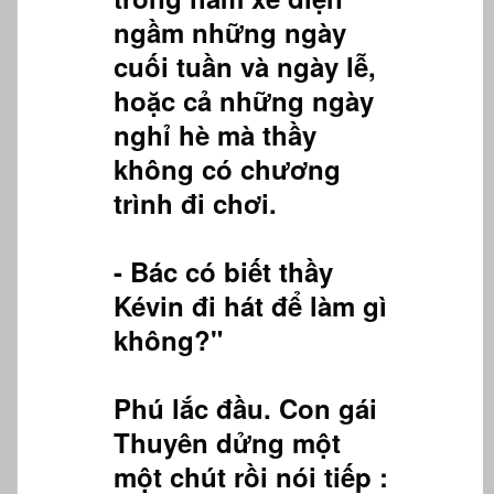
ngầm những ngày
cuối tuần và ngày lễ,
hoặc cả những ngày
nghỉ hè mà thầy
không có chương
trình đi chơi.
- Bác có biết thầy
Kévin đi hát để làm gì
không?"
Phú lắc đầu. Con gái
Thuyên dửng một
một chút rồi nói tiếp :