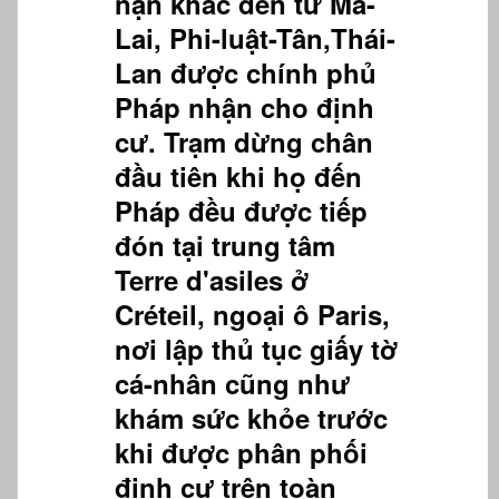
nạn khác đến từ Mã-
Lai, Phi-luật-Tân,Thái-
Lan được chính phủ
Pháp nhận cho định
cư. Trạm dừng chân
đầu tiên khi họ đến
Pháp đều được tiếp
đón tại trung tâm
Terre d'asiles ở
Créteil, ngoại ô Paris,
nơi lập thủ tục giấy tờ
cá-nhân cũng như
khám sức khỏe trước
khi được phân phối
định cư trên toàn