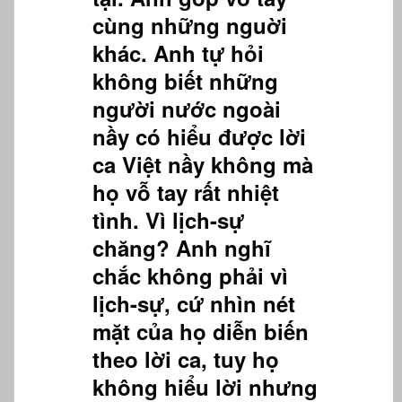
cùng những nguời
khác. Anh tự hỏi
không biết những
người nước ngoài
nầy có hiểu được lời
ca Việt nầy không mà
họ vỗ tay rất nhiệt
tình. Vì lịch-sự
chăng? Anh nghĩ
chắc không phải vì
lịch-sự, cứ nhìn nét
mặt của họ diễn biến
theo lời ca, tuy họ
không hiểu lời nhưng