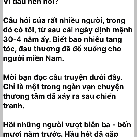
Vì đâu nên nỗi?
Câu hỏi của rất nhiều người, trong
đó có tôi, từ sau cái ngày định mệnh
30-4 năm ấy. Biết bao nhiêu tang
tóc, đau thương đã đổ xuống cho
người miền Nam.
Mời bạn đọc câu truyện dưới đây.
Chỉ là một trong ngàn vạn chuyện
thương tâm đã xảy ra sau chiến
tranh.
Hỡi những người vượt biên ba - bốn
mươi năm trước. Hầu hết đã gặp