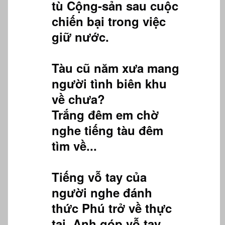
tù Cộng-sản sau cuộc
chiến bại trong việc
giữ nước.
Tàu cũ năm xưa mang
người tình biên khu
về chưa?
Trắng đêm em chờ
nghe tiếng tàu đêm
tìm về...
Tiếng vỗ tay của
người nghe đánh
thức Phú trở về thực
tại. Anh góp vỗ tay