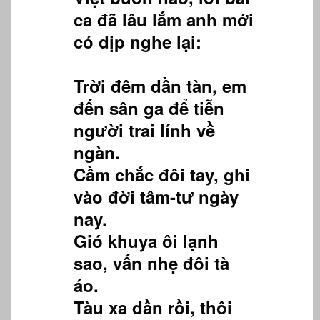
ca đã lâu lắm anh mới
có dịp nghe lại:
Trời đêm dần tàn, em
đến sân ga để tiễn
người trai lính về
ngàn.
Cầm chắc đôi tay, ghi
vào đời tâm-tư ngày
nay.
Gió khuya ôi lạnh
sao, vấn nhẹ đôi tà
áo.
Tàu xa dần rồi, thôi