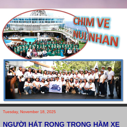
Tuesday, November 18, 2025
NGƯỜI HÁT RONG TRONG HẦM XE