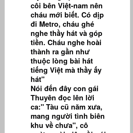
côi bên Việt-nam nên
cháu mới biết. Có dịp
đi Metro, cháu ghé
nghe thầy hát và góp
tiền. Cháu nghe hoài
thành ra gần như
thuộc lòng bài hát
tiếng Việt mà thầy ấy
hát"
Nói đến đây con gái
Thuyên đọc lên lời
ca:" Tàu cũ năm xưa,
mang người tình biên
khu về chưa", cô