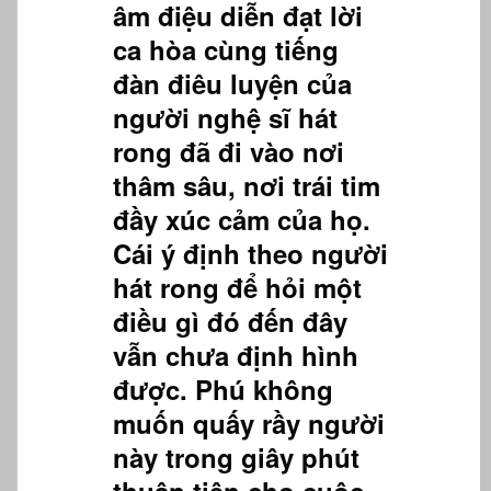
âm điệu diễn đạt lời
ca hòa cùng tiếng
đàn điêu luyện của
người nghệ sĩ hát
rong đã đi vào nơi
thâm sâu, nơi trái tim
đầy xúc cảm của họ.
Cái ý định theo người
hát rong để hỏi một
điều gì đó đến đây
vẫn chưa định hình
được. Phú không
muốn quấy rầy người
này trong giây phút