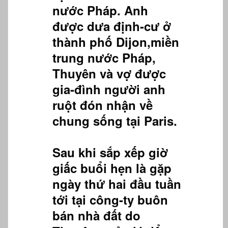
nước Pháp. Anh
được dưa định-cư ở
thành phố Dijon,miền
trung nước Pháp,
Thuyên và vợ được
gia-đình người anh
ruột đón nhận về
chung sống tại Paris.
Sau khi sắp xếp giờ
giấc buổi hẹn là gặp
ngày thứ hai đầu tuần
tới tại công-ty buôn
bán nhà đất do