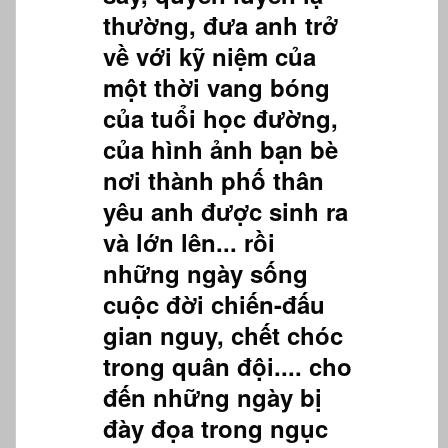
thường, đưa anh trở
về với kỹ niệm của
một thời vang bóng
của tuổi học đường,
của hình ảnh bạn bè
nơi thành phố thân
yêu anh được sinh ra
và lớn lên... rồi
những ngày sống
cuộc đời chiến-đấu
gian nguy, chết chóc
trong quân đội.... cho
đến những ngày bị
đày đọa trong ngục