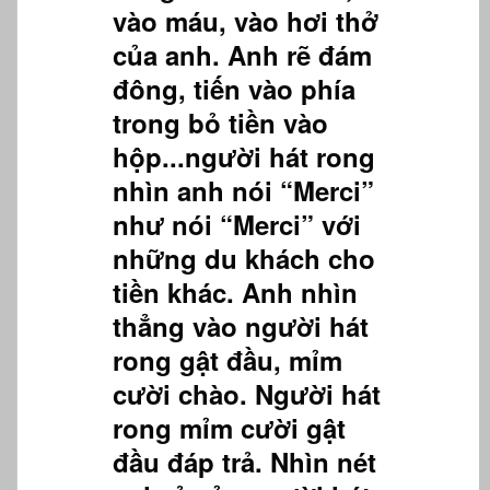
vào máu, vào hơi thở
của anh. Anh rẽ đám
đông, tiến vào phía
trong bỏ tiền vào
hộp...người hát rong
nhìn anh nói “Merci”
như nói “Merci” với
những du khách cho
tiền khác. Anh nhìn
thẳng vào người hát
rong gật đầu, mỉm
cười chào. Người hát
rong mỉm cười gật
đầu đáp trả. Nhìn nét