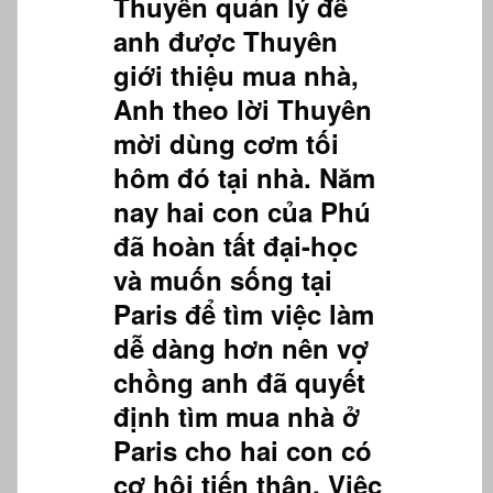
Thuyên quản lý để
anh được Thuyên
giới thiệu mua nhà,
Anh theo lời Thuyên
mời dùng cơm tối
hôm đó tại nhà. Năm
nay hai con của Phú
đã hoàn tất đại-học
và muốn sống tại
Paris để tìm việc làm
dễ dàng hơn nên vợ
chồng anh đã quyết
định tìm mua nhà ở
Paris cho hai con có
cơ hội tiến thân. Việc