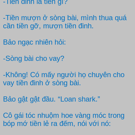
-Tiền đinh là tiền gì?
-Tiền mượn ở sòng bài, mình thua quá
cần tiền gỡ, mượn tiền đinh.
Bảo ngạc nhiên hỏi:
-Sòng bài cho vay?
-Không! Có mấy người họ chuyên cho
vay tiền đinh ở sòng bài.
Bảo gật gật đầu. “Loan shark.”
Cô gái tóc nhuộm hoe vàng móc trong
bóp mớ tiền lẻ ra đếm, nói với nó: