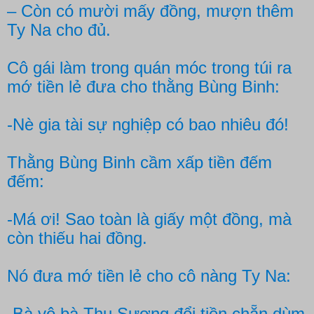
– Còn có mười mấy đồng, mượn thêm
Ty Na cho đủ.
Cô gái làm trong quán móc trong túi ra
mớ tiền lẻ đưa cho thằng Bùng Binh:
-Nè gia tài sự nghiệp có bao nhiêu đó!
Thằng Bùng Binh cầm xấp tiền đếm
đếm:
-Má ơi! Sao toàn là giấy một đồng, mà
còn thiếu hai đồng.
Nó đưa mớ tiền lẻ cho cô nàng Ty Na:
-Bà vô bà Thu Sương đổi tiền chẵn dùm