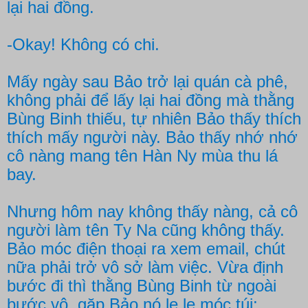
lại hai đồng.
-Okay! Không có chi.
Mấy ngày sau Bảo trở lại quán cà phê,
không phải để lấy lại hai đồng mà thằng
Bùng Binh thiếu, tự nhiên Bảo thấy thích
thích mấy người này. Bảo thấy nhớ nhớ
cô nàng mang tên Hàn Ny mùa thu lá
bay.
Nhưng hôm nay không thấy nàng, cả cô
người làm tên Ty Na cũng không thấy.
Bảo móc điện thoại ra xem email, chút
nữa phải trở vô sở làm việc. Vừa định
bước đi thì thằng Bùng Binh từ ngoài
bước vô, gặp Bảo nó lẹ lẹ móc túi: