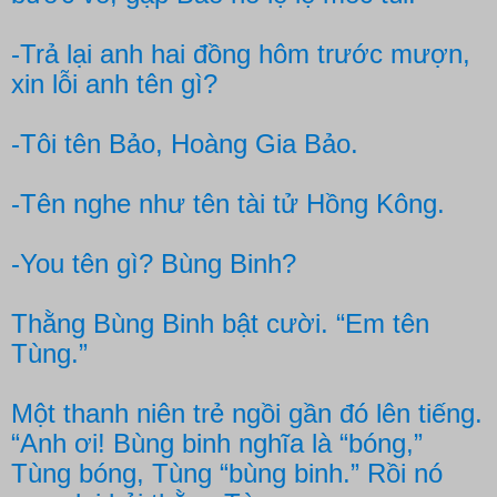
-Trả lại anh hai đồng hôm trước mượn,
xin lỗi anh tên gì?
-Tôi tên Bảo, Hoàng Gia Bảo.
-Tên nghe như tên tài tử Hồng Kông.
-You tên gì? Bùng Binh?
Thằng Bùng Binh bật cười. “Em tên
Tùng.”
Một thanh niên trẻ ngồi gần đó lên tiếng.
“Anh ơi! Bùng binh nghĩa là “bóng,”
Tùng bóng, Tùng “bùng binh.” Rồi nó