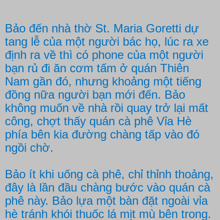
Bảo đến nhà thờ St. Maria Goretti dự
tang lễ của một người bác họ, lúc ra xe
định ra về thì có phone của một người
bạn rủ đi ăn cơm tấm ở quán Thiên
Nam gần đó, nhưng khoảng một tiếng
đồng nữa người bạn mới đến. Bảo
không muốn về nhà rồi quay trở lại mất
công, chợt thấy quán cà phê Vỉa Hè
phía bên kia đường chàng tấp vào đó
ngồi chờ.
Bảo ít khi uống cà phê, chỉ thỉnh thoảng,
đây là lần đầu chàng bước vào quán cà
phê này. Bảo lựa một bàn đặt ngoài vỉa
hè tránh khói thuốc lá mịt mù bên trong.