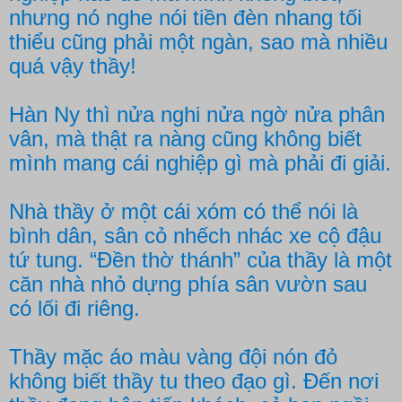
nhưng nó nghe nói tiền đèn nhang tối
thiểu cũng phải một ngàn, sao mà nhiều
quá vậy thầy!
Hàn Ny thì nửa nghi nửa ngờ nửa phân
vân, mà thật ra nàng cũng không biết
mình mang cái nghiệp gì mà phải đi giải.
Nhà thầy ở một cái xóm có thể nói là
bình dân, sân cỏ nhếch nhác xe cộ đậu
tứ tung. “Đền thờ thánh” của thầy là một
căn nhà nhỏ dựng phía sân vườn sau
có lối đi riêng.
Thầy mặc áo màu vàng đội nón đỏ
không biết thầy tu theo đạo gì. Đến nơi