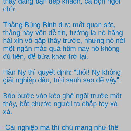
thầy đang bận tiếp khách, cả bọn ngồi
chờ.
Thằng Bùng Binh đưa mắt quan sát,
thằng này vốn dễ tin, tưởng là nó hăng
hái xin vô gặp thầy trước, nhưng nó nói
một ngàn mắc quá hôm nay nó không
đủ tiền, để bửa khác trở lại.
Hàn Ny thì quyết định: “thôi! Ny không
giải nghiệp đâu, trời sanh sao để vậy”.
Bảo bước vào kéo ghế ngồi trước mặt
thầy, bắt chước người ta chắp tay xá
xá.
-Cái nghiệp mà thí chủ mang như thế