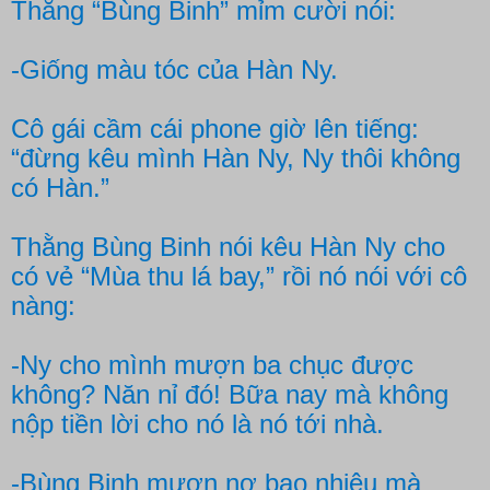
Thằng “Bùng Binh” mỉm cười nói:
-Giống màu tóc của Hàn Ny.
Cô gái cầm cái phone giờ lên tiếng:
“đừng kêu mình Hàn Ny, Ny thôi không
có Hàn.”
Thằng Bùng Binh nói kêu Hàn Ny cho
có vẻ “Mùa thu lá bay,” rồi nó nói với cô
nàng:
-Ny cho mình mượn ba chục được
không? Năn nỉ đó! Bữa nay mà không
nộp tiền lời cho nó là nó tới nhà.
-Bùng Binh mượn nợ bao nhiêu mà