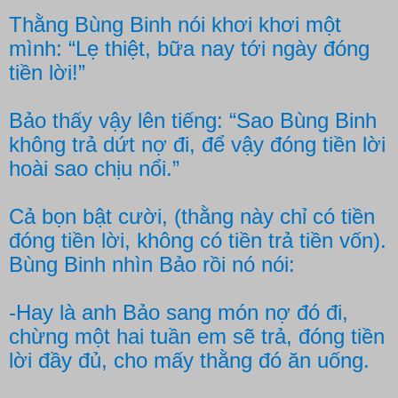
Thằng Bùng Binh nói khơi khơi một
mình: “Lẹ thiệt, bữa nay tới ngày đóng
tiền lời!”
Bảo thấy vậy lên tiếng: “Sao Bùng Binh
không trả dứt nợ đi, để vậy đóng tiền lời
hoài sao chịu nổi.”
Cả bọn bật cười, (thằng này chỉ có tiền
đóng tiền lời, không có tiền trả tiền vốn).
Bùng Binh nhìn Bảo rồi nó nói:
-Hay là anh Bảo sang món nợ đó đi,
chừng một hai tuần em sẽ trả, đóng tiền
lời đầy đủ, cho mấy thằng đó ăn uống.