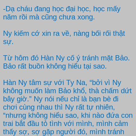
-Dạ cháu đang học đại học, học mấy
năm rồi mà cũng chưa xong.
Ny kiếm cớ xin ra về, nàng bối rối thật
sự.
Từ hôm đó Hàn Ny cố ý tránh mặt Bảo.
Bảo rất buồn không hiểu tại sao.
Hàn Ny tâm sự với Ty Na, “bởi vì Ny
không muốn làm Bảo khổ, thà chấm dứt
bây giờ.” Ny nói nếu chỉ là bạn bè đi
chơi cùng nhau thì Ny rất tự nhiên,
“nhưng không hiểu sao, khi nào đứa con
trai bắt đầu tỏ tình với mình, mình cảm
thấy sợ, sợ gặp người đó, mình tránh