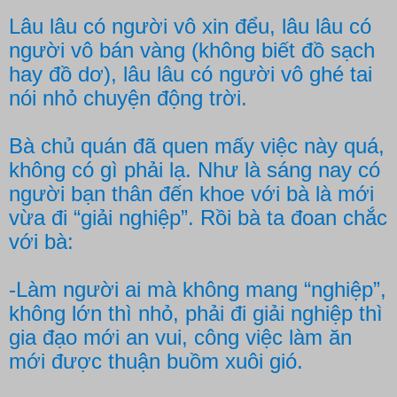
Lâu lâu có người vô xin đểu, lâu lâu có
người vô bán vàng (không biết đồ sạch
hay đồ dơ), lâu lâu có người vô ghé tai
nói nhỏ chuyện động trời.
Bà chủ quán đã quen mấy việc này quá,
không có gì phải lạ. Như là sáng nay có
người bạn thân đến khoe với bà là mới
vừa đi “giải nghiệp”. Rồi bà ta đoan chắc
với bà:
-Làm người ai mà không mang “nghiệp”,
không lớn thì nhỏ, phải đi giải nghiệp thì
gia đạo mới an vui, công việc làm ăn
mới được thuận buồm xuôi gió.