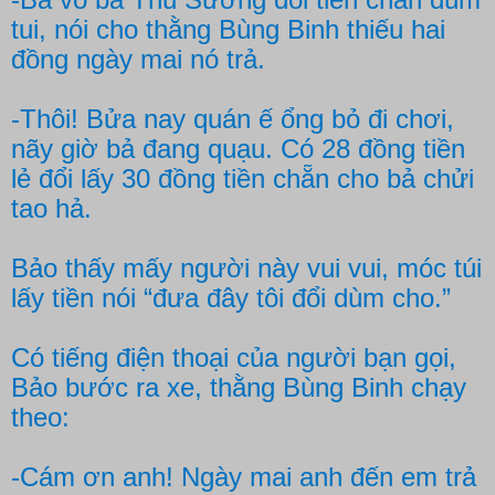
tui, nói cho thằng Bùng Binh thiếu hai
đồng ngày mai nó trả.
-Thôi! Bửa nay quán ế ổng bỏ đi chơi,
nãy giờ bả đang quạu. Có 28 đồng tiền
lẻ đổi lấy 30 đồng tiền chẵn cho bả chửi
tao hả.
Bảo thấy mấy người này vui vui, móc túi
lấy tiền nói “đưa đây tôi đổi dùm cho.”
Có tiếng điện thoại của người bạn gọi,
Bảo bước ra xe, thằng Bùng Binh chạy
theo:
-Cám ơn anh! Ngày mai anh đến em trả