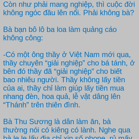
Còn như phải mang nghiệp, thì cuộc đời
không ngóc đầu lên nổi. Phải không bà?
Bà bạn bô lô ba loa làm quảng cáo
không công:
-Có một ông thầy ở Việt Nam mới qua,
thầy chuyên “giải nghiệp” cho bá tánh, ở
bên đó thầy đã “giải nghiệp” cho biết
bao nhiêu người. Thầy không lấy tiền
của ai, thầy chỉ làm giúp lấy tiền mua
nhang đèn, hoa quả, lễ vật dâng lên
“Thánh” trên thiên đình.
Bà Thu Sương là dân làm ăn, bà
thường nói có kiêng có lành. Nghe qua
bà lẹ lẹ lấy địa chỉ xin số phone, rủ mấy