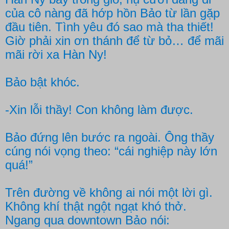
của cô nàng đã hớp hồn Bảo từ lần gặp
đầu tiên. Tình yêu đó sao mà tha thiết!
Giờ phải xin ơn thánh để từ bỏ… để mãi
mãi rời xa Hàn Ny!
Bảo bật khóc.
-Xin lỗi thầy! Con không làm được.
Bảo đứng lên bước ra ngoài. Ông thầy
cúng nói vọng theo: “cái nghiệp này lớn
quá!”
Trên đường về không ai nói một lời gì.
Không khí thật ngột ngạt khó thở.
Ngang qua downtown Bảo nói: