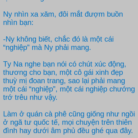
Ny nhìn xa xăm, đôi mắt đượm buồn
nhìn bạn:
-Ny không biết, chắc đó là một cái
“nghiệp” mà Ny phải mang.
Ty Na nghe bạn nói có chút xúc động,
thương cho bạn, một cô gái xinh đẹp
thuỳ mị đoan trang, sao lại phải mang
một cái “nghiệp”, một cái nghiệp chướng
trớ trêu như vậy.
Làm ở quán cà phê cũng giống như ngồi
ở ngã tư quốc tế, mọi chuyện trên thiên
đình hay dưới âm phủ đều ghé qua đây.