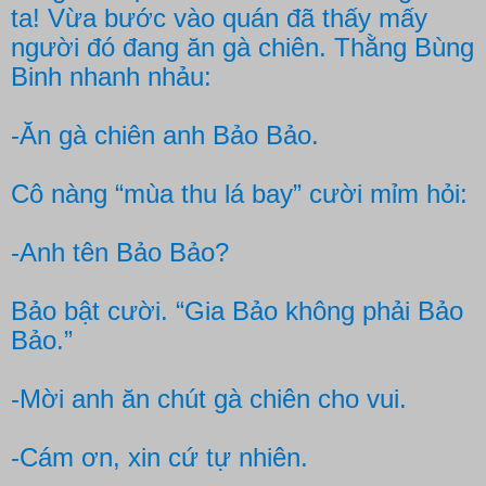
ta! Vừa bước vào quán đã thấy mấy
người đó đang ăn gà chiên. Thằng Bùng
Binh nhanh nhảu:
-Ăn gà chiên anh Bảo Bảo.
Cô nàng “mùa thu lá bay” cười mỉm hỏi:
-Anh tên Bảo Bảo?
Bảo bật cười. “Gia Bảo không phải Bảo
Bảo.”
-Mời anh ăn chút gà chiên cho vui.
-Cám ơn, xin cứ tự nhiên.