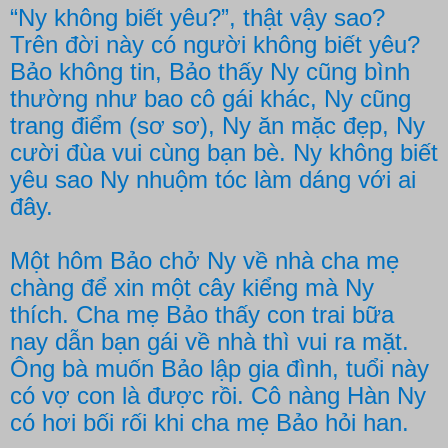
“Ny không biết yêu?”, thật vậy sao?
Trên đời này có người không biết yêu?
Bảo không tin, Bảo thấy Ny cũng bình
thường như bao cô gái khác, Ny cũng
trang điểm (sơ sơ), Ny ăn mặc đẹp, Ny
cười đùa vui cùng bạn bè. Ny không biết
yêu sao Ny nhuộm tóc làm dáng với ai
đây.
Một hôm Bảo chở Ny về nhà cha mẹ
chàng để xin một cây kiểng mà Ny
thích. Cha mẹ Bảo thấy con trai bữa
nay dẫn bạn gái về nhà thì vui ra mặt.
Ông bà muốn Bảo lập gia đình, tuổi này
có vợ con là được rồi. Cô nàng Hàn Ny
có hơi bối rối khi cha mẹ Bảo hỏi han.