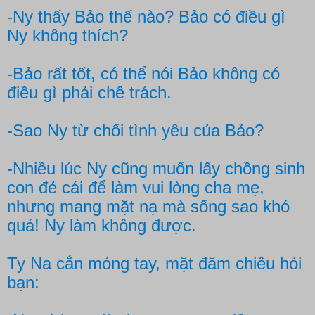
-Ny thấy Bảo thế nào? Bảo có điều gì
Ny không thích?
-Bảo rất tốt, có thể nói Bảo không có
điều gì phải chê trách.
-Sao Ny từ chối tình yêu của Bảo?
-Nhiều lúc Ny cũng muốn lấy chồng sinh
con đẻ cái để làm vui lòng cha mẹ,
nhưng mang mặt nạ mà sống sao khó
quá! Ny làm không được.
Ty Na cắn móng tay, mặt đăm chiêu hỏi
bạn: