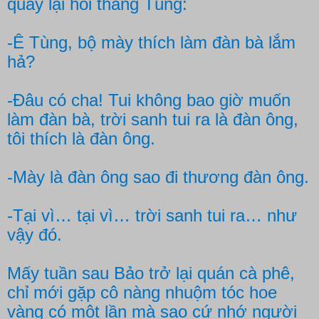
quay lại hỏi thằng Tùng:
-Ê Tùng, bộ mày thích làm đàn bà lắm
hả?
-Đâu có cha! Tui không bao giờ muốn
làm đàn bà, trời sanh tui ra là đàn ông,
tôi thích là đàn ông.
-Mày là đàn ông sao đi thương đàn ông.
-Tại vì… tại vì… trời sanh tui ra… như
vậy đó.
Mấy tuần sau Bảo trở lại quán cà phê,
chỉ mới gặp cô nàng nhuộm tóc hoe
vàng có một lần mà sao cứ nhớ người