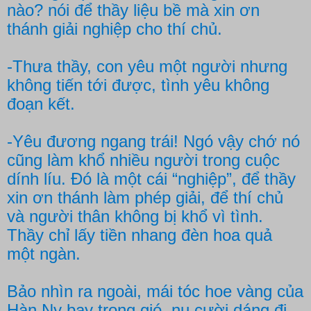
nào? nói để thầy liệu bề mà xin ơn
thánh giải nghiệp cho thí chủ.
-Thưa thầy, con yêu một người nhưng
không tiến tới được, tình yêu không
đoạn kết.
-Yêu đương ngang trái! Ngó vậy chớ nó
cũng làm khổ nhiều người trong cuộc
dính líu. Đó là một cái “nghiệp”, để thầy
xin ơn thánh làm phép giải, để thí chủ
và người thân không bị khổ vì tình.
Thầy chỉ lấy tiền nhang đèn hoa quả
một ngàn.
Bảo nhìn ra ngoài, mái tóc hoe vàng của
Hàn Ny bay trong gió, nụ cười dáng đi