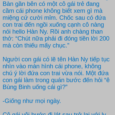
Bàn gần bên có một cô gái trẻ đang
cầm cái phone không biết xem gì mà
miệng cứ cười mỉm. Chốc sau có đứa
con trai đến ngồi xuống cạnh cô nàng
nói hello Hàn Ny. Rồi anh chàng than
thở: “Chút nữa phải đi đóng tiền lời 200
mà còn thiếu mấy chục.”
Người con gái có lẽ tên Hàn Ny tiếp tục
nhìn vào màn hình cái phone, không
chú ý lời đứa con trai vừa nói. Một đứa
con gái làm trong quán bước đến hỏi “ê
Bùng Binh uống cái gì?”
-Giống như mọi ngày.
Cô gái vội bước đi lát sau trở lại với ly