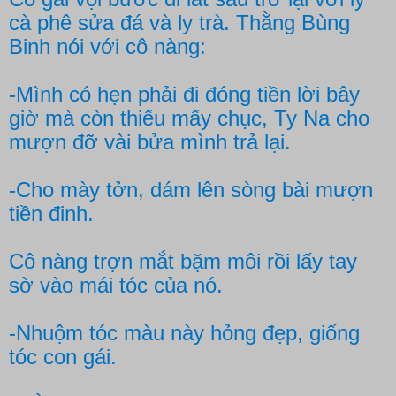
cà phê sửa đá và ly trà. Thằng Bùng
Binh nói với cô nàng:
-Mình có hẹn phải đi đóng tiền lời bây
giờ mà còn thiếu mấy chục, Ty Na cho
mượn đỡ vài bửa mình trả lại.
-Cho mày tởn, dám lên sòng bài mượn
tiền đinh.
Cô nàng trợn mắt bặm môi rồi lấy tay
sờ vào mái tóc của nó.
-Nhuộm tóc màu này hỏng đẹp, giống
tóc con gái.