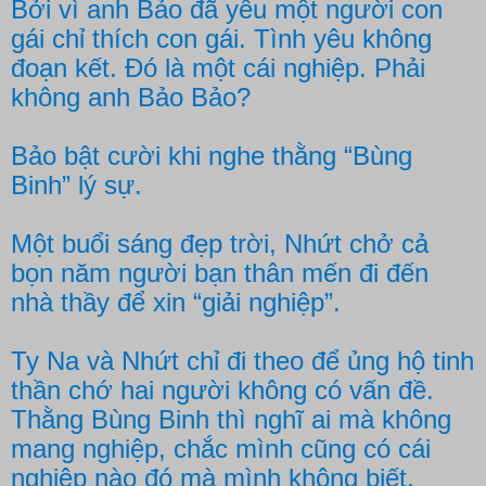
Bởi vì anh Bảo đã yêu một người con
gái chỉ thích con gái. Tình yêu không
đoạn kết. Đó là một cái nghiệp. Phải
không anh Bảo Bảo?
Bảo bật cười khi nghe thằng “Bùng
Binh” lý sự.
Một buổi sáng đẹp trời, Nhứt chở cả
bọn năm người bạn thân mến đi đến
nhà thầy để xin “giải nghiệp”.
Ty Na và Nhứt chỉ đi theo để ủng hộ tinh
thần chớ hai người không có vấn đề.
Thằng Bùng Binh thì nghĩ ai mà không
mang nghiệp, chắc mình cũng có cái
nghiệp nào đó mà mình không biết,