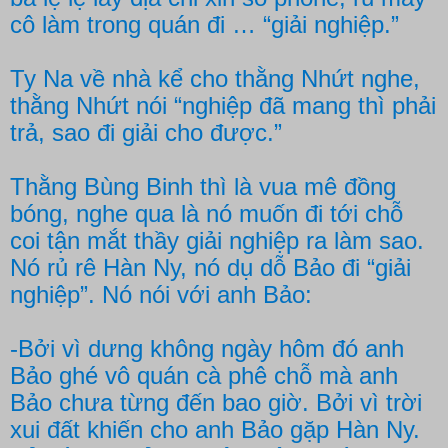
cô làm trong quán đi … “giải nghiệp.”
Ty Na về nhà kể cho thằng Nhứt nghe,
thằng Nhứt nói “nghiệp đã mang thì phải
trả, sao đi giải cho được.”
Thằng Bùng Binh thì là vua mê đồng
bóng, nghe qua là nó muốn đi tới chỗ
coi tận mắt thầy giải nghiệp ra làm sao.
Nó rủ rê Hàn Ny, nó dụ dỗ Bảo đi “giải
nghiệp”. Nó nói với anh Bảo:
-Bởi vì dưng không ngày hôm đó anh
Bảo ghé vô quán cà phê chỗ mà anh
Bảo chưa từng đến bao giờ. Bởi vì trời
xui đất khiến cho anh Bảo gặp Hàn Ny.