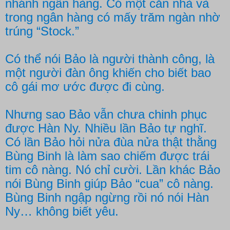
nhánh ngân hàng. Có một căn nhà và
trong ngân hàng có mấy trăm ngàn nhờ
trúng “Stock.”
Có thể nói Bảo là người thành công, là
một người đàn ông khiến cho biết bao
cô gái mơ ước được đi cùng.
Nhưng sao Bảo vẫn chưa chinh phục
được Hàn Ny. Nhiều lần Bảo tự nghĩ.
Có lần Bảo hỏi nửa đùa nửa thật thằng
Bùng Binh là làm sao chiếm được trái
tim cô nàng. Nó chỉ cười. Lần khác Bảo
nói Bùng Binh giúp Bảo “cua” cô nàng.
Bùng Binh ngập ngừng rồi nó nói Hàn
Ny… không biết yêu.