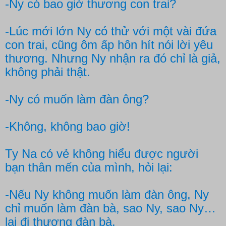
-Ny có bao giờ thương con trai?
-Lúc mới lớn Ny có thử với một vài đứa
con trai, cũng ôm ấp hôn hít nói lời yêu
thương. Nhưng Ny nhận ra đó chỉ là giả,
không phải thật.
-Ny có muốn làm đàn ông?
-Không, không bao giờ!
Ty Na có vẻ không hiểu được người
bạn thân mến của mình, hỏi lại:
-Nếu Ny không muốn làm đàn ông, Ny
chỉ muốn làm đàn bà, sao Ny, sao Ny…
lại đi thương đàn bà.