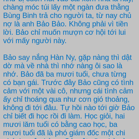
chàng móc túi lấy một ngàn đưa thằng
Bùng Binh trả cho người ta, từ nay chủ
nợ là anh Bảo Bảo. Không phải vì tiền
lời. Bảo chỉ muốn mượn cơ hội tới lui
với mấy người này.
Bảo say nắng Hàn Ny, gặp nàng thì dật
dờ mà về nhà thì nhớ nàng ôi sao là
nhớ. Bảo đã ba mươi tuổi, chưa từng
có bạn gái. Trước đây Bảo cũng có tình
cảm với một vài cô, nhưng cái tình cảm
ấy chỉ thoáng qua như cơn gió thoảng,
không đi tới đâu. Tự hồi nào tới giờ Bảo
chỉ biết đi học rồi đi làm. Học giỏi, hai
mươi lăm tuổi có bằng cao học, ba
mươi tuổi đã là phó giám đốc một chi