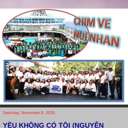
Saturday, November 8, 2025
YÊU KHÔNG CÓ TỘI (NGUYỄN