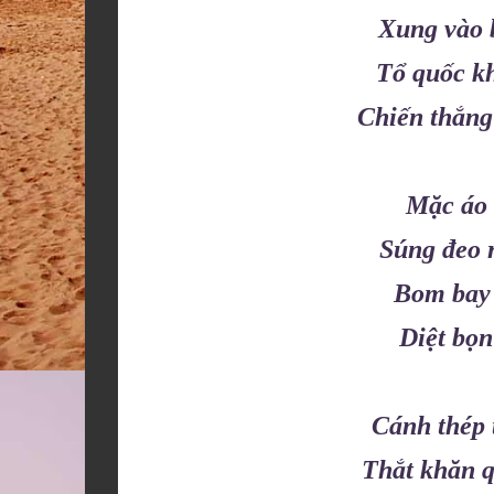
Xung vào 
Tổ quốc kh
Chiến thắng
Mặc áo 
Súng đeo 
Bom bay 
Diệt bọn
Cánh thép 
Thắt khăn q