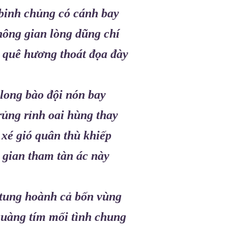
binh chủng có cánh bay
ông gian lòng dũng chí
 quê hương thoát đọa đày
long bào đội nón bay
rủng rỉnh oai hùng thay
xé gió quân thù khiếp
 gian tham tàn ác này
tung hoành cả bốn vùng
uàng tím mối tình chung