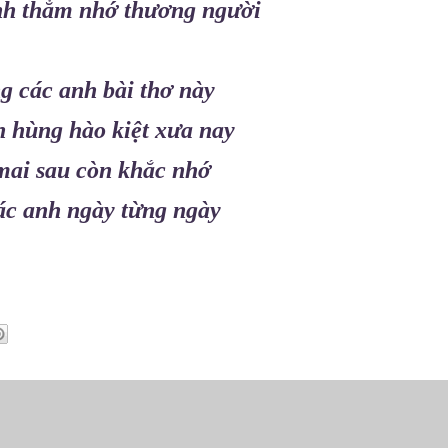
nh thẳm nhớ thương người
g các anh bài thơ này
 hùng hào kiệt xưa nay
mai sau còn khắc nhớ
ác anh ngày từng ngày