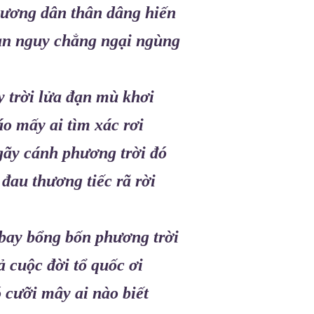
ương dân thân dâng hiến
an nguy chẳng ngại ngùng
 trời lửa đạn mù khơi
o mấy ai tìm xác rơi
ãy cánh phương trời đó
đau thương tiếc rã rời
bay bổng bốn phương trời
 cuộc đời tổ quốc ơi
 cưỡi mây ai nào biết