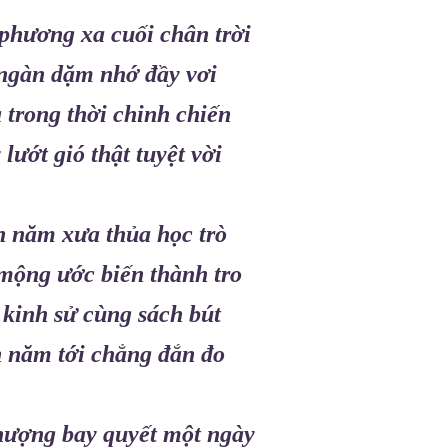
hương xa cuối chân trời
ngàn dặm nhớ đầy vơi
 trong thời chinh chiến
lướt gió thật tuyệt vời
 năm xưa thủa học trò
mộng ước biến thành tro
 kinh sử cùng sách bút
 năm tới chẳng đắn đo
hượng bay quyết một ngày