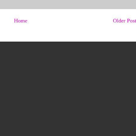
Home
Older Pos