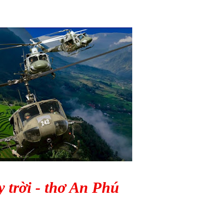
 trời - thơ An Phú