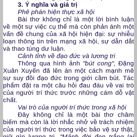
3. Ý nghĩa và giá trị
Phê phán hiện thực xã hội
Bài thơ không chỉ là một lời bình luận
về một sự việc cụ thể mà còn phản ánh một
vấn đề chung của xã hội hiện đại: sự nhiễu
loạn thông tin trên mạng xã hội, sự dẫn dắt
và thao túng dư luận.
Cảnh tỉnh về đạo đức và lương tri
Thông qua hình ảnh
"bút cong",
Đặng
Xuân Xuyến đã lên án một cách mạnh mẽ
sự suy đồi đạo đức trong giới cầm bút. Tác
phẩm đặt ra một câu hỏi đau đáu về vai trò
của người trí thức trước những cám dỗ vật
chất.
Vai trò của người trí thức trong xã hội
Đây không chỉ là một bài thơ châm
biếm mà còn là lời nhắc nhở về trách nhiệm
của người trí thức trong việc bảo vệ sự thật,
giữ gìn lương tri.
"Mảnh đời đen trắng lại