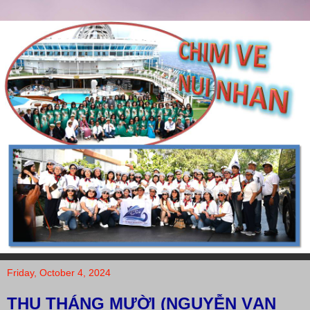
Friday, October 4, 2024
THU THÁNG MƯỜI (NGUYỄN VẠN