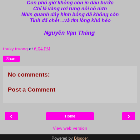
Con phố giờ không còn in dấu bước
Chỉ lá vàng rơi rụng nỗi cô đơn
Nhìn quanh đây hình bóng đã không còn
Tình đã chết ...và tim lòng khô héo
Nguyễn Vạn Thắng
thuky truong
at
6:04 PM
Share
No comments:
Post a Comment
‹
›
Home
View web version
Powered by
Blogger
.