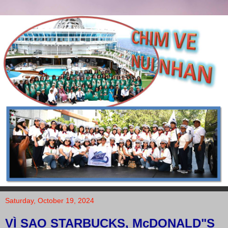
Saturday, October 19, 2024
VÌ SAO STARBUCKS, McDONALD"S