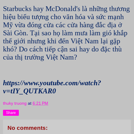
Starbucks hay McDonald's là những thương
hiệu biểu tượng cho văn hóa và sức mạnh
Mỹ vừa đóng cửa các cửa hàng đắc địa ở
Sài Gòn. Tại sao họ làm mưa làm gió khắp
thế giới nhưng khi đến Việt Nam lại gặp
khó? Do cách tiếp cận sai hay do đặc thù
của thị trường Việt Nam?
https://www.youtube.com/watch?
v=tIY_QUTKAR0
thuky truong
at
6:21 PM
Share
No comments: