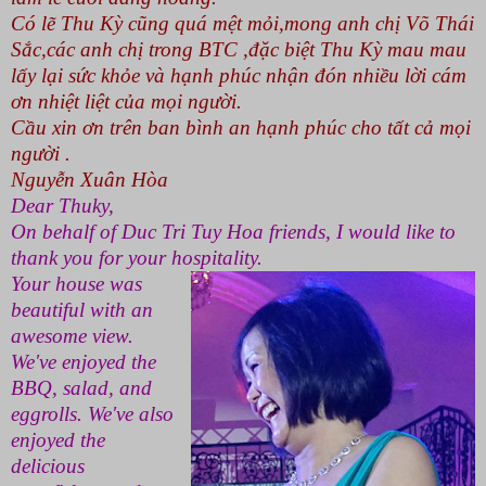
Có lẽ Thu Kỳ cũng quá mệt mỏi,mong anh chị Võ Thái
Sắc,các anh chị trong BTC ,đặc biệt Thu Kỳ mau mau
lấy lại sức khỏe và hạnh phúc nhận đón nhiều lời cám
ơn nhiệt liệt của mọi người.
Cầu xin ơn trên ban bình an hạnh phúc cho tất cả mọi
người .
Nguyễn Xuân Hòa
Dear Thuky,
On behalf of Duc Tri Tuy Hoa friends, I would like to
thank you for your hospitality.
Your house was
beautiful with an
awesome view.
We've enjoyed the
BBQ, salad, and
eggrolls. We've also
enjoyed the
delicious