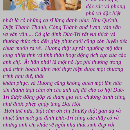
đặc sắc và phong
phú và đặc biệt
nhất là có những ca sĩ lừng danh như: Như Quỳnh,
Diệp Thanh Thanh, Công Thành and Lynn, vân vân
và vân vân.... Cả gia đình Đức-Trí rất vui thích và
thưởng thức cho đến giây phút cuối cũng còn luyến tiếc
chưa muốn ra về. Hương thật sự rất ngưỡng mộ tấm
lòng nhiệt tình và tinh thần hoạt động tích cực của các
anh chị. Ắt hẳn phải là một nỗ lực phi thường trong
quá trình hoạch định mới thực hiện được một chương
trình như thế, thật
khâm phục, và Hương cũng không quên một lần nữa
xin thành thật cám ơn các anh chị đã cho cơ hội Đức-
Trí được đống gốp và tham gia vào chương trình cũng
như được phép quậy tung Đại Hội.
Hơn thế nữa, thật cảm ơn chị ThuKy thật gan dạ và
nhiệt tình mời gia đình Đức-Trí cùng các thầy cô và
những anh chị khác về ngôi nhà thật xinh đẹp với