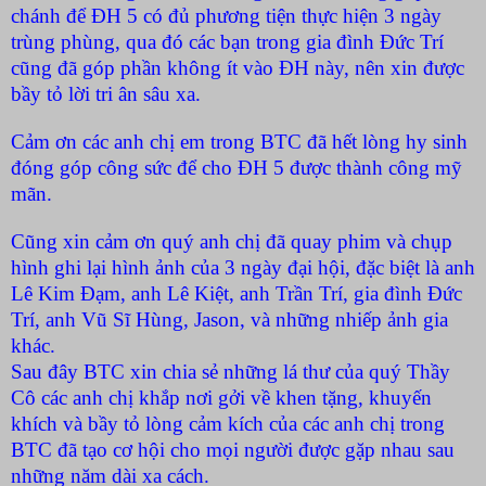
chánh để ĐH 5 có đủ phương tiện thực hiện 3 ngày
trùng phùng, qua đó các bạn trong gia đình Đức Trí
cũng đã góp phần không ít vào ĐH này, nên xin được
bầy tỏ lời tri ân sâu xa.
Cảm ơn các anh chị em trong BTC đã hết lòng hy sinh
đóng góp công sức để cho ĐH 5 được thành công mỹ
mãn.
Cũng xin cảm ơn quý anh chị đã quay phim và chụp
hình ghi lại hình ảnh của 3 ngày đại hội, đặc biệt là anh
Lê Kim Đạm, anh Lê Kiệt, anh Trần Trí, gia đình Đức
Trí, anh Vũ Sĩ Hùng, Jason, và những nhiếp ảnh gia
khác.
Sau đây BTC xin chia sẻ những lá thư của quý Thầy
Cô các anh chị khắp nơi gởi về khen tặng, khuyến
khích và bầy tỏ lòng cảm kích của các anh chị trong
BTC đã tạo cơ hội cho mọi người được gặp nhau sau
những năm dài xa cách.