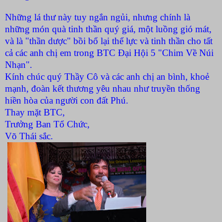
Những lá thư này tuy ngắn ngủi, nhưng chính là
những món quà tinh thần quý giá, một luồng gió mát,
và là "thần dược" bồi bổ lại thể lực và tinh thần cho tất
cả các anh chị em trong BTC Đại Hội 5 "Chim Về Núi
Nhạn".
Kính chúc quý Thầy Cô và các anh chị an bình, khoẻ
mạnh, đoàn kết thương yêu nhau như truyền thống
hiền hòa của người con đất Phú.
Thay mặt BTC,
Trưởng Ban Tổ Chức,
Võ Thái sắc.