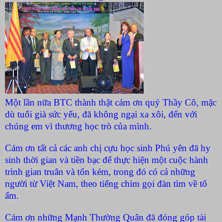
Một lần nữa BTC thành thật cám ơn quý Thầy Cô, mặc
dù tuổi già sức yếu, đã không ngại xa xôi, đến với
chúng em vì thương học trò của mình.
Cám ơn tất cả các anh chị cựu học sinh Phú yên đã hy
sinh thời gian và tiền bạc để thực hiện một cuộc hành
trình gian truân và tốn kém, trong đó có cả những
người từ Việt Nam, theo tiếng chim gọi đàn tìm về tổ
ấm.
Cám ơn những Mạnh Thường Quân đã đóng góp tài