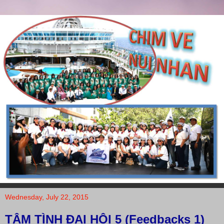
Wednesday, July 22, 2015
TÂM TÌNH ĐẠI HỘI 5 (Feedbacks 1)