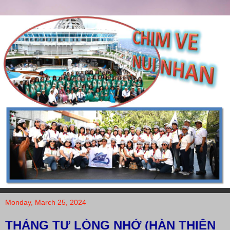
Monday, March 25, 2024
THÁNG TƯ LÒNG NHỚ (HÀN THIÊN