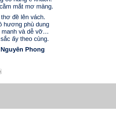
cằm mắt mơ màng.
thơ đề lên vách.
ồ hương phù dung
 manh và dễ vỡ…
sắc ấy theo cùng.
 Nguyên Phong