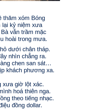
ề thăm xóm Bóng
 lại kỷ niệm xưa
 Bà vẫn trầm mặc
u hoài trong mưa.
hỏ dưới chân tháp.
ây nhìn chẳng ra.
àng chen san sát…
ịp khách phương xa.
 xưa giờ lột xác.
ình hoá thiên nga.
ồng theo tiếng nhạc.
điệu đồng dollar.