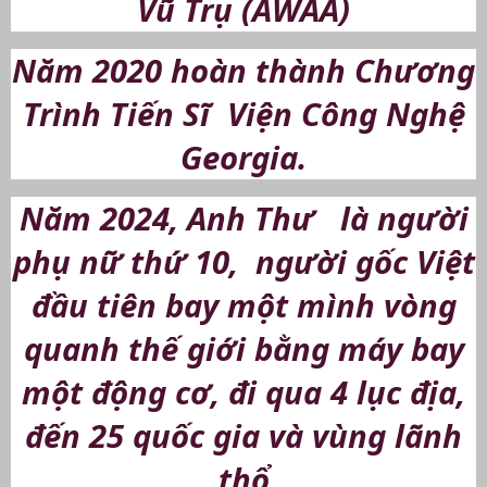
Vũ Trụ (AWAA)
Năm 2020 hoàn thành Chương
Trình Tiến Sĩ Viện Công Nghệ
Georgia.
Năm 2024, Anh Thư là người
phụ nữ thứ 10, người gốc Việt
đầu tiên bay một mình vòng
quanh thế giới bằng máy bay
một động cơ, đi qua 4 lục địa,
đến 25 quốc gia và vùng lãnh
thổ