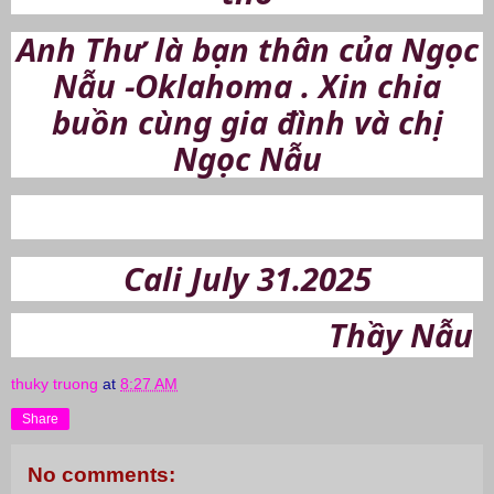
Anh Thư là bạn thân của Ngọc
Nẫu -Oklahoma . Xin chia
buồn cùng gia đình và chị
Ngọc Nẫu
Cali July 31.2025
Thầy Nẫu
thuky truong
at
8:27 AM
Share
No comments: