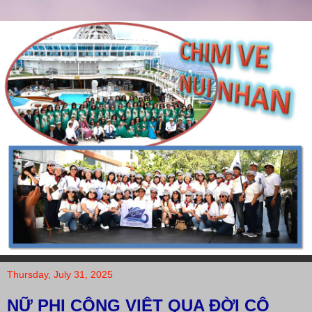
Thursday, July 31, 2025
NỮ PHI CÔNG VIỆT QUA ĐỜI CÔ