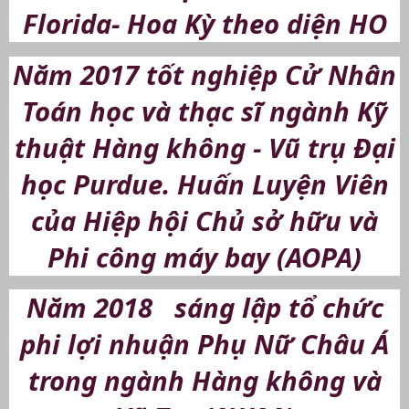
Florida- Hoa Kỳ theo diện HO
Năm 2017 tốt nghiệp Cử Nhân
Toán học và thạc sĩ ngành Kỹ
thuật Hàng không - Vũ trụ Đại
học Purdue. Huấn Luyện Viên
của Hiệp hội Chủ sở hữu và
Phi công máy bay (AOPA)
Năm 2018 sáng lập tổ chức
phi lợi nhuận Phụ Nữ Châu Á
trong ngành Hàng không và