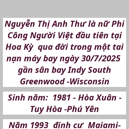
Nguyễn Thị Anh Thư là nữ Phi
Công Người Việt đầu tiên tại
Hoa Kỳ qua đời trong một tai
nạn máy bay ngày 30/7/2025
gần sân bay Indy South
Greenwood -Wisconsin
Sinh năm: 1981 - Hòa Xuân -
Tuy Hòa -Phú Yên
Năm 1993 định cư Maiami-