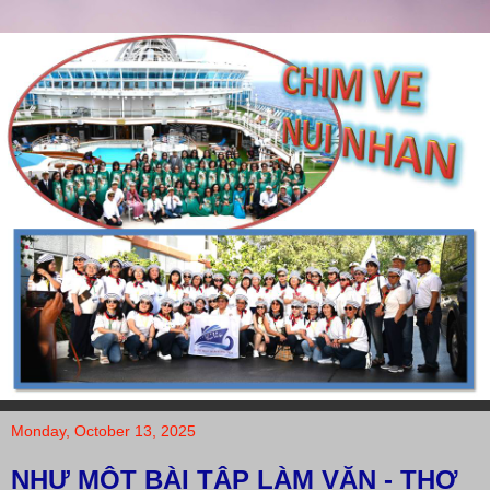
Monday, October 13, 2025
NHƯ MỘT BÀI TẬP LÀM VĂN - THƠ