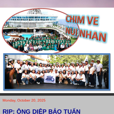
Monday, October 20, 2025
RIP: ÔNG DIỆP BẢO TUẤN