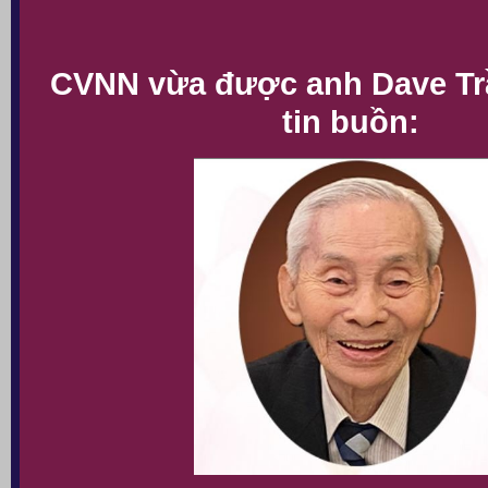
CVNN vừa được anh Dave Trầ
tin buồn: