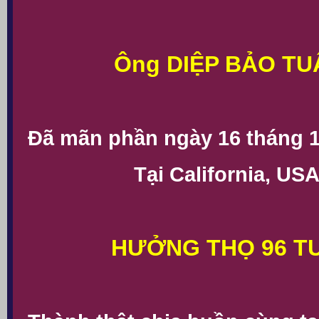
Ông DIỆP BẢO TU
Đã mãn phần ngày 16 tháng 
Tại California, USA
HƯỞNG THỌ 96 T