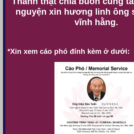
Thành thật chia buồn cùng t
nguyện xin hương linh ông 
vĩnh hằng.
*Xin xem cáo phó đính kèm ở dưới: