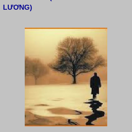
LƯƠNG)