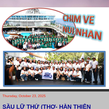
Thursday, October 23, 2025
SẦU LỮ THỨ (THƠ- HÀN THIÊN