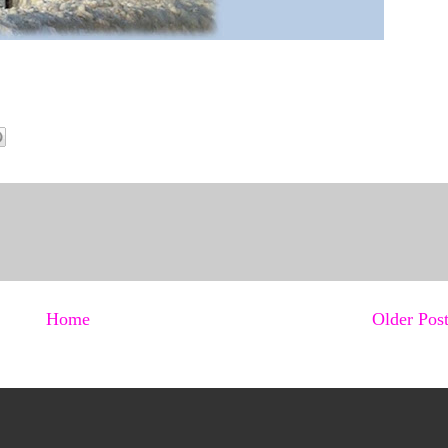
Home
Older Pos