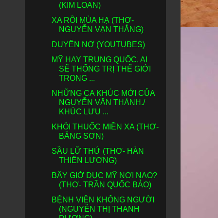
(KIM LOAN)
XA RỒI MÙA HẠ (THƠ-
NGUYỄN VẠN THẮNG)
DUYÊN NƠ (YOUTUBES)
MỸ HAY TRUNG QUỐC, AI
SẼ THỐNG TRỊ THẾ GIỚI
TRONG ...
NHỮNG CA KHÚC MỚI CỦA
NGUYỄN VĂN THÀNH./
KHÚC LƯU ...
KHÓI THUỐC MIỀN XA (THƠ-
BẰNG SƠN)
SẦU LỮ THỨ (THƠ- HÀN
THIÊN LƯƠNG)
BÂY GIỜ DỤC MỸ NƠI NAO?
(THƠ- TRẦN QUỐC BẢO)
BỆNH VIỆN KHÔNG NGƯỜI
(NGUYỄN THỊ THANH