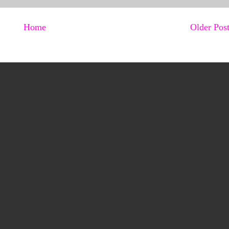
Home
Older Pos