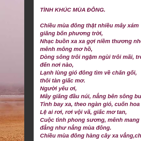
TÌNH KHÚC MÙA ĐÔNG.
Chiều mùa đông thật nhiều mây xám
giăng bốn phương trời,
Nhạc buồn xa xa gợi niềm thương nh
mênh mông mơ hồ,
Dòng sông trôi ngậm ngùi trôi mãi, tr
đến nơi nào,
Lạnh lùng gió đông tìm về chăn gối,
thôi tàn giấc mơ.
Người yêu ơi,
Mây giăng đầu núi, nắng bên sông b
Tình bay xa, theo ngàn gió, cuốn hoa 
Lệ ai rơi, rơi vội vã, giấc mơ tan,
Cuộc tình phong sương, mênh mang
đắng như nắng mùa đông.
Chiều mùa đông hàng cây xa vắng,ch