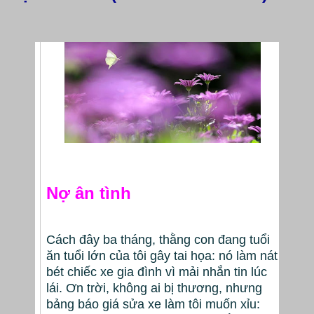
Nợ ân tình
Cách đây ba tháng, thằng con đang tuổi
ăn tuổi lớn của tôi gây tai họa: nó làm nát
bét chiếc xe gia đình vì mải nhắn tin lúc
lái. Ơn trời, không ai bị thương, nhưng
bảng báo giá sửa xe làm tôi muốn xỉu: