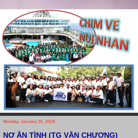
Monday, January 26, 2026
NỢ ÂN TÌNH (TG VĂN CHƯƠNG)