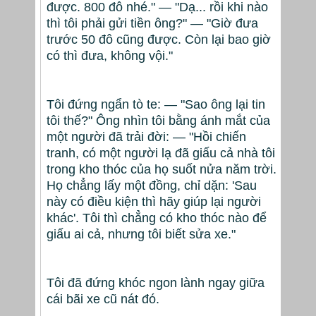
được. 800 đô nhé." — "Dạ... rồi khi nào
thì tôi phải gửi tiền ông?" — "Giờ đưa
trước 50 đô cũng được. Còn lại bao giờ
có thì đưa, không vội."
Tôi đứng ngẩn tò te: — "Sao ông lại tin
tôi thế?" Ông nhìn tôi bằng ánh mắt của
một người đã trải đời: — "Hồi chiến
tranh, có một người lạ đã giấu cả nhà tôi
trong kho thóc của họ suốt nửa năm trời.
Họ chẳng lấy một đồng, chỉ dặn: 'Sau
này có điều kiện thì hãy giúp lại người
khác'. Tôi thì chẳng có kho thóc nào để
giấu ai cả, nhưng tôi biết sửa xe."
Tôi đã đứng khóc ngon lành ngay giữa
cái bãi xe cũ nát đó.