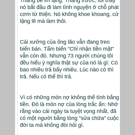
Thằng bé im lặng. Tháng trước, tôi thấy
nó bắt đầu đi làm tình nguyện ở chỗ phát
cơm từ thiện. Nó không khoe khoang, cứ
lặng lẽ mà làm thôi.
Cái xưởng của ông lão vẫn đang treo
biển bán. Tấm biển "Chỉ nhận tiền mặt"
vẫn còn đó. Nhưng 73 người chúng tôi
đều hiểu ý nghĩa thật sự của nó là gì: Có
bao nhiêu trả bấy nhiêu. Lúc nào có thì
trả. Nếu có thể thì trả.
Vì có những món nợ không thể tính bằng
tiền. Đó là món nợ của lòng trắc ẩn: Nhớ
rằng vào cái ngày ta tuyệt vọng nhất, đã
có một người bằng lòng "sửa chữa" cuộc
đời ta mà không đòi hỏi gì.