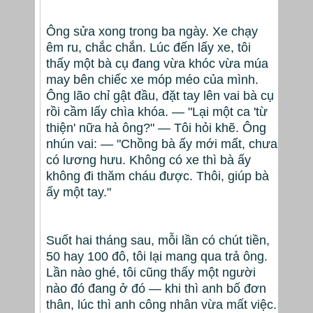
Ông sửa xong trong ba ngày. Xe chạy
êm ru, chắc chắn. Lúc đến lấy xe, tôi
thấy một bà cụ đang vừa khóc vừa múa
may bên chiếc xe móp méo của mình.
Ông lão chỉ gật đầu, đặt tay lên vai bà cụ
rồi cầm lấy chìa khóa. — "Lại một ca 'từ
thiện' nữa hả ông?" — Tôi hỏi khẽ. Ông
nhún vai: — "Chồng bà ấy mới mất, chưa
có lương hưu. Không có xe thì bà ấy
không đi thăm cháu được. Thôi, giúp bà
ấy một tay."
Suốt hai tháng sau, mỗi lần có chút tiền,
50 hay 100 đô, tôi lại mang qua trả ông.
Lần nào ghé, tôi cũng thấy một người
nào đó đang ở đó — khi thì anh bố đơn
thân, lúc thì anh công nhân vừa mất việc.