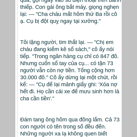
thiếp. Con gái ông bắt máy, giọng nghẹn
lại: — "Cha cháu mất hôm thứ Ba rồi cô
ạ. Cụ bị đột quỵ ngay tại xưởng."
Tôi lặng người, tim thắt lại. — "Chị em
cháu đang kiểm kê sổ sách," cô ấy nói
tiếp. "Trong ngân hàng cụ chỉ có 847 đô.
Nhưng cuốn sổ tay của cụ... có tận 73
người vẫn còn nợ tiền. Tổng cộng hơn
30.000 đô." Cô ấy dừng lại một chút, rồi
kể: — "Cụ để lại mảnh giấy ghi: 'Xóa nợ
hết đi. Họ cần cái xe để mưu sinh hơn là
cha cần tiền'."
Đám tang ông hôm qua đông lắm. Cả 73
con người có tên trong sổ đều đến.
Những người xa lạ không quen biết