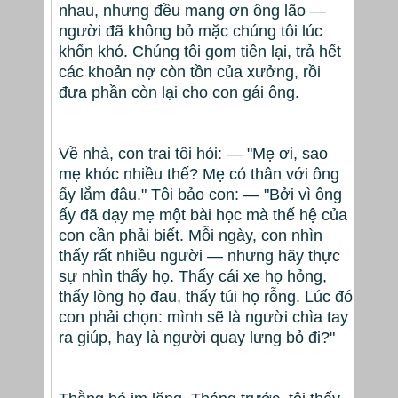
nhau, nhưng đều mang ơn ông lão —
người đã không bỏ mặc chúng tôi lúc
khốn khó. Chúng tôi gom tiền lại, trả hết
các khoản nợ còn tồn của xưởng, rồi
đưa phần còn lại cho con gái ông.
Về nhà, con trai tôi hỏi: — "Mẹ ơi, sao
mẹ khóc nhiều thế? Mẹ có thân với ông
ấy lắm đâu." Tôi bảo con: — "Bởi vì ông
ấy đã dạy mẹ một bài học mà thế hệ của
con cần phải biết. Mỗi ngày, con nhìn
thấy rất nhiều người — nhưng hãy thực
sự nhìn thấy họ. Thấy cái xe họ hỏng,
thấy lòng họ đau, thấy túi họ rỗng. Lúc đó
con phải chọn: mình sẽ là người chìa tay
ra giúp, hay là người quay lưng bỏ đi?"