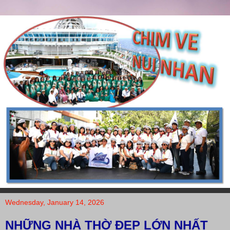
Wednesday, January 14, 2026
NHỮNG NHÀ THỜ ĐẸP LỚN NHẤT