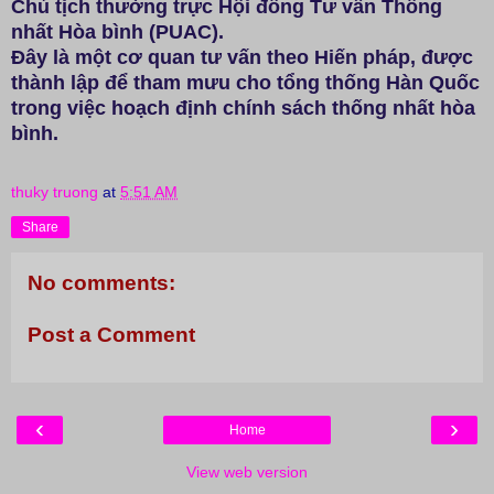
Chủ tịch thường trực Hội đồng Tư vấn Thống
nhất Hòa bình (PUAC).
Đây là một cơ quan tư vấn theo Hiến pháp, được
thành lập để tham mưu cho tổng thống Hàn Quốc
trong việc hoạch định chính sách thống nhất hòa
bình.
thuky truong
at
5:51 AM
Share
No comments:
Post a Comment
‹
›
Home
View web version