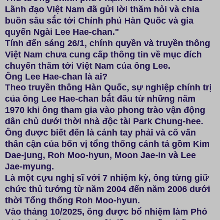
Lãnh đạo Việt Nam đã gửi lời thăm hỏi và chia
buồn sâu sắc tới Chính phủ Hàn Quốc và gia
quyến Ngài Lee Hae-chan."
Tính đến sáng 26/1, chính quyền và truyền thông
Việt Nam chưa cung cấp thông tin về mục đích
chuyến thăm tới Việt Nam của ông Lee.
Ông Lee Hae-chan là ai?
Theo truyền thông Hàn Quốc, sự nghiệp chính trị
của ông Lee Hae-chan bắt đầu từ những năm
1970 khi ông tham gia vào phong trào vận động
dân chủ dưới thời nhà độc tài Park Chung-hee.
Ông được biết đến là cánh tay phải và cố vấn
thân cận của bốn vị tổng thống cánh tả gồm Kim
Dae-jung, Roh Moo-hyun, Moon Jae-in và Lee
Jae-myung.
Là một cựu nghị sĩ với 7 nhiệm kỳ, ông từng giữ
chức thủ tướng từ năm 2004 đến năm 2006 dưới
thời Tổng thống Roh Moo-hyun.
Vào tháng 10/2025, ông được bổ nhiệm làm Phó