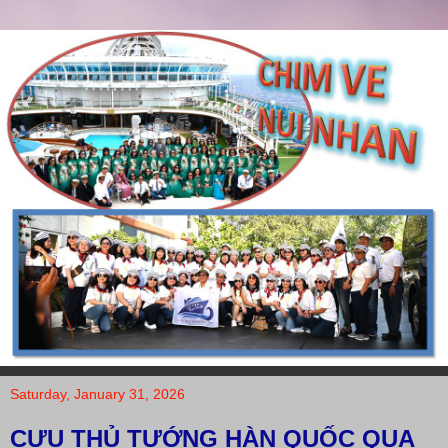
Saturday, January 31, 2026
CỰU THỦ TƯỚNG HÀN QUỐC QUA