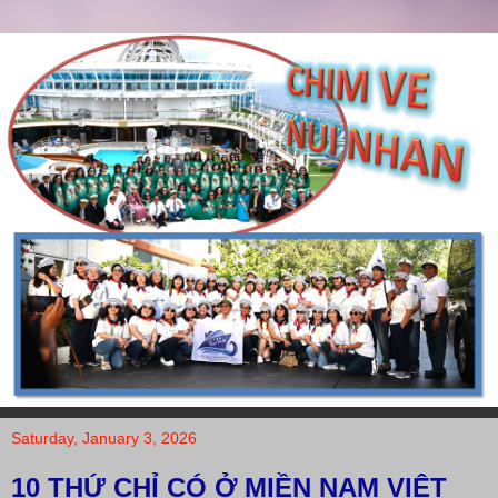
Saturday, January 3, 2026
10 THỨ CHỈ CÓ Ở MIỀN NAM VIỆT