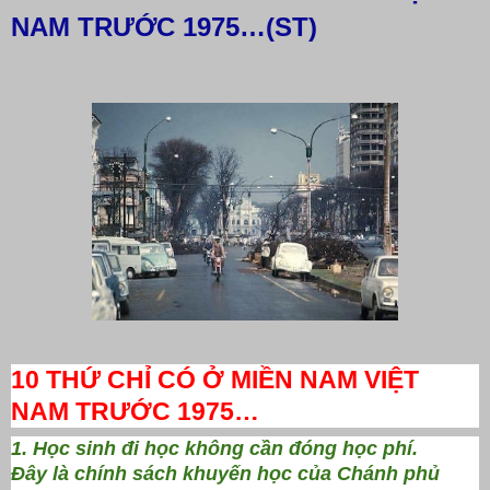
NAM TRƯỚC 1975…(ST)
10 THỨ CHỈ CÓ Ở MIỀN NAM VIỆT
NAM TRƯỚC 1975…
1. Học sinh đi học không cần đóng học phí.
Đây là chính sách khuyến học của Chánh phủ