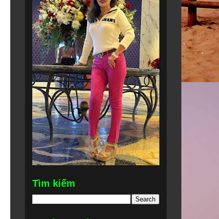
Tìm kiếm