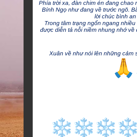
Phía trời xa, đàn chim én đang chao
Bính Ngọ như đang về trước ngõ. Bằ
lời chúc bình an 
Trong tâm trạng ngổn ngang nhiều
được diễn tả nỗi niềm nhung nhớ về
Xuân về như nói lên những cảm 
Én G