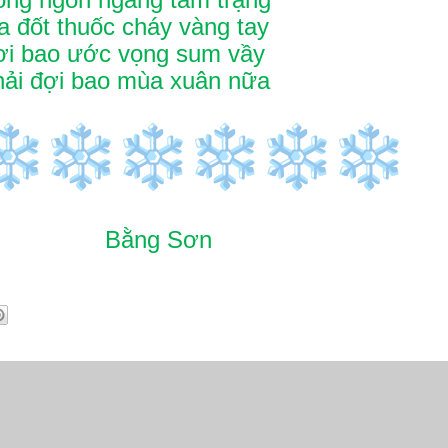
a đốt thuốc cháy vàng tay
i bao ước vọng sum vầy
hải đợi bao mùa xuân nữa
ng Sơn