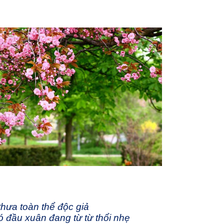
thưa toàn thể độc giả
 đầu xuân đang từ từ thổi nhẹ