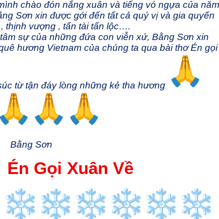
 mình chào đón nắng xuân và tiếng vó ngựa của nă
ng Sơn xin được gới đến tất cả quý vị và gia quyến
, thịnh vượng , tấn tài tấn lộc….
 tâm sự của những đứa con viễn xứ, Bằng Sơn xin
 quê hương Vietnam của chúng ta qua bài thơ Én gọi
súc từ tận đáy lòng những kẻ tha hương
Bằng Sơn
ọi Xuân Về