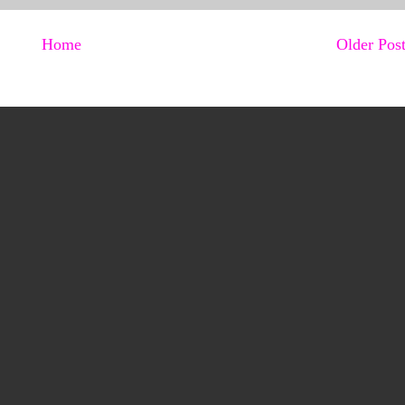
Home
Older Pos