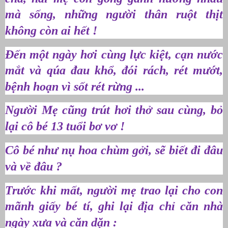
mà sống, những người thân ruột thịt
không còn ai hết !
Đến một ngày hơi cùng lực kiệt, cạn nước
mắt và qúa đau khổ, đói rách, rét mướt,
bệnh hoạn vì sốt rét rừng ...
Người Mẹ cũng trút hơi thở sau cùng, bỏ
lại cô bé 13 tuổi bơ vơ !
Cô bé như nụ hoa chùm gởi, sẽ biết đi đâu
và về đâu ?
Trước khi mất, người mẹ trao lại cho con
mãnh giấy bé tí, ghi lại địa chỉ căn nhà
ngày xưa và căn dặn :