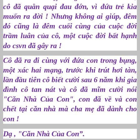
cô đã quằn quại đau đớn, vì đứa trẻ kia
muốn ra đời ! Nhưng không ai giúp, đêm
đó cũng là đêm cuối cùng của cuộc đời
trầm luân của cô, một cuộc đời bất hạnh
do csvn đã gây ra !
Cô đã ra đi cùng với đứa con trong bụng,
một xác hai mạng, trước khi trút hơi tàn,
lần đầu tiên cô biết cười sau 6 năm khi gia
đình cô tan nát và cô đã mĩm cười nói
"Căn Nhà Của Con", con đã về và con
chết tại căn nhà mà cha mẹ đã dành cho
con !
Dạ , "Căn Nhà Của Con”.