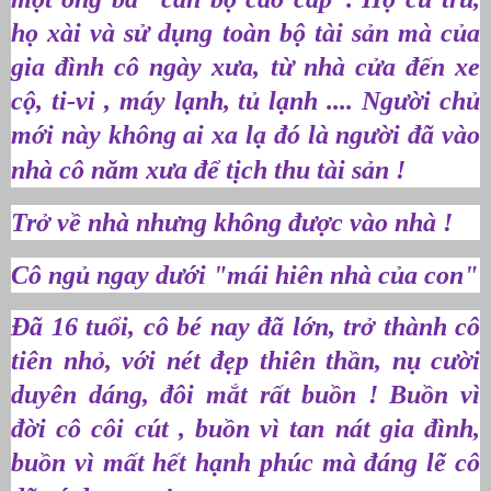
họ xài và sử dụng toàn bộ tài sản mà của
gia đình cô ngày xưa, từ nhà cửa đến xe
cộ, ti-vi , máy lạnh, tủ lạnh .... Người chủ
mới này không ai xa lạ đó là người đã vào
nhà cô năm xưa để tịch thu tài sản !
Trở về nhà nhưng không được vào nhà !
Cô ngủ ngay dưới "mái hiên nhà của con"
Đã 16 tuổi, cô bé nay đã lớn, trở thành cô
tiên nhỏ, với nét đẹp thiên thần, nụ cười
duyên dáng, đôi mắt rất buồn ! Buồn vì
đời cô côi cút , buồn vì tan nát gia đình,
buồn vì mất hết hạnh phúc mà đáng lẽ cô