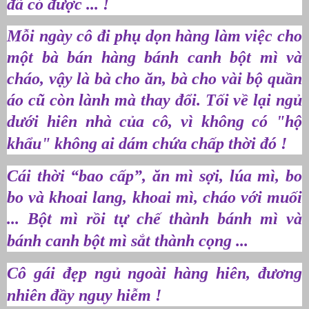
đã có được ... !
Mỗi ngày cô đi phụ dọn hàng làm việc cho
một bà bán hàng bánh canh bột mì và
cháo, vậy là bà cho ăn, bà cho vài bộ quần
áo cũ còn lành mà thay đổi. Tối về lại ngủ
dưới hiên nhà của cô, vì không có "hộ
khẩu" không ai dám chứa chấp thời đó !
Cái thời “bao cấp”, ăn mì sợi, lúa mì, bo
bo và khoai lang, khoai mì, cháo với muối
... Bột mì rồi tự chế thành bánh mì và
bánh canh bột mì sắt thành cọng ...
Cô gái đẹp ngủ ngoài hàng hiên, đương
nhiên đầy nguy hiễm !