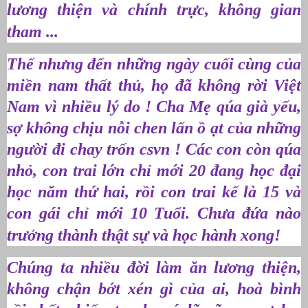
lương thiện và chính trực, không gian
tham ...
Thế nhưng đến những ngày cuối cùng của
miền nam thất thủ, họ đã không rời Việt
Nam vì nhiều lý do ! Cha Mẹ qúa già yếu,
sợ không chịu nỗi chen lấn ồ ạt của những
người đi chay trốn csvn ! Các con còn qúa
nhỏ, con trai lớn chỉ mới 20 đang học đại
học năm thứ hai, rồi con trai kế là 15 và
con gái chỉ mới 10 Tuổi. Chưa đứa nào
trưởng thành thật sự và học hành xong!
Chúng ta nhiều đời làm ăn lương thiện,
không chận bớt xén gì của ai, hoà bình