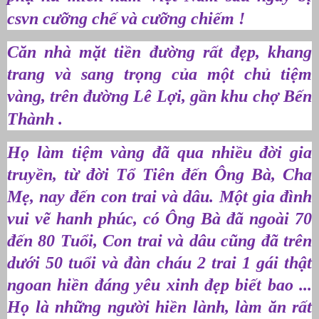
csvn cưỡng chế và cưỡng chiếm !
Căn nhà mặt tiền đường rất đẹp, khang
trang và sang trọng của một chủ tiệm
vàng, trên đường Lê Lợi, gần khu chợ Bến
Thành .
Họ làm tiệm vàng đã qua nhiều đời gia
truyền, từ đời Tổ Tiên đến Ông Bà, Cha
Mẹ, nay đến con trai và dâu. Một gia đình
vui vẽ hanh phúc, có Ông Bà đã ngoài 70
đến 80 Tuổi, Con trai và dâu cũng đã trên
dưới 50 tuổi và đàn cháu 2 trai 1 gái thật
ngoan hiền đáng yêu xinh đẹp biết bao ...
Họ là những người hiền lành, làm ăn rất