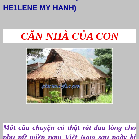
HE1LENE MY HANH)
CĂN NHÀ CỦA CON
Một câu chuyện có thật rất đau lòng cho
phụ nữ miền nam Việt Nam sau ngày bị