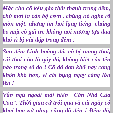
Mặc cho cô kêu gào thất thanh trong đêm,
chủ mới là cán bộ csvn , chúng nó nghe rõ
mồn một, nhưng im hơi lặng tiếng, chúng
bỏ mặt cô gái trẻ không nơi nương tựa đau
khổ vì bị vùi dập trong đêm !
Sau đêm kinh hoàng đó, cô bị mang thai,
cái thai của lủ qủy đỏ, không biết của tên
nào trong số đó ! Cô đã đau khổ nay càng
khốn khổ hơn, vì cái bụng ngày càng lớn
lên !
Vẫn ngủ ngoài mái hiên "Căn Nhà Của
Con". Thời gian cứ trôi qua và cái ngày cô
khai hoa nở nhụy cũng đã đến ! Đêm đó,