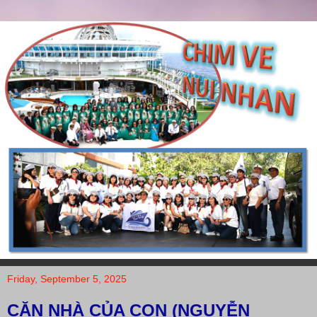
Friday, September 5, 2025
CĂN NHÀ CỦA CON (NGUYỄN