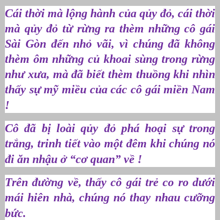
Cái thời mà lộng hành của qủy đỏ, cái thời
mà qủy đỏ từ rừng ra thèm những cô gái
Sài Gòn đến nhỏ vãi, vì chúng đã không
thèm ôm những củ khoai sùng trong rừng
như xưa, mà đã biết thèm thuồng khi nhìn
thấy sự mỹ miều của các cô gái miền Nam
!
Cô đã bị loài qủy đỏ phá hoại sự trong
trắng, trinh tiết vào một đêm khi chúng nó
đi ăn nhậu ở “cơ quan” về !
Trên đường về, thấy cô gái trẻ co ro dưới
mái hiên nhà, chúng nó thay nhau cưỡng
bức.