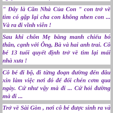
" Đây là Căn Nhà Của Con " con trở về
tìm có gặp lại cha con không nhen con ...
Và ra đi vĩnh viễn !
Sau khi chôn Mẹ bằng manh chiếu bó
thân, cạnh với Ông, Bà và hai anh trai. Cô
bé 13 tuổi quyết định trở về tìm lại mái
nhà xưa !
Cô bé đi bộ, đi từng đoạn đường đến đâu
xin làm việc nơi đó để đổi chén cơm qua
ngày. Cứ như vậy mà đi ... Cứ hỏi đường
mà đi ...
Trở về Sài Gòn , nơi cô bé được sinh ra và