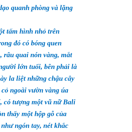
 dạo quanh phòng và lặng
ột tấm hình nhỏ trên
rong đó có bóng quen
n, râu quai nón vàng, mắt
người lớn tuổi, bên phải là
bày la liệt những chậu cây
y cỏ ngoài vườn vàng úa
ổ, có tượng một vũ nữ Bali
òn thấy một hộp gỗ của
 như ngón tay, nét khắc