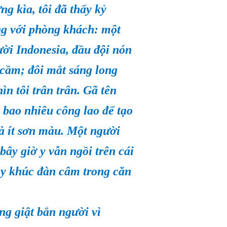
g kìa, tôi đã thấy kỷ
ng với phòng khách: một
ười Indonesia, đầu đội nón
 cầm; đôi mắt sáng long
ìn tôi trân trân. Gã tên
t bao nhiêu công lao để tạo
và ít sơn màu. Một người
bây giờ y vẫn ngồi trên cái
gảy khúc đàn câm trong căn
ng giật bắn người vì