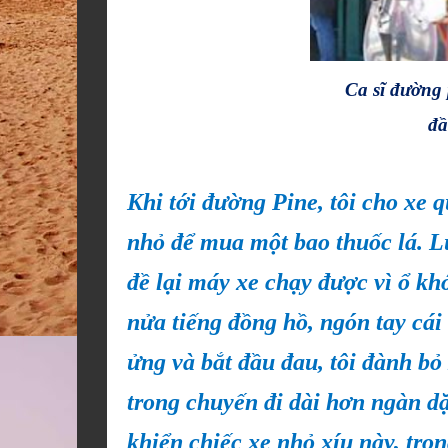
Ca sĩ đường 
đầ
Khi tới đường Pine, tôi cho xe 
nhỏ để mua một bao thuốc lá. Lú
đề lại máy xe chạy được vì ổ kh
nửa tiếng đồng hồ, ngón tay cái
ửng và bắt đầu đau, tôi đành bỏ 
trong chuyến đi dài hơn ngàn dặ
khiển chiếc xe nhỏ xíu này, tro