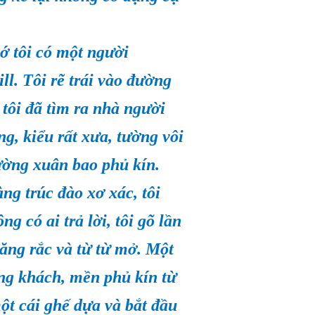
ớ tôi có một người
ll. Tôi rẽ trái vào đường
tôi đã tìm ra nhà người
g, kiểu rất xưa, tường vôi
ường xuân bao phủ kín.
ng trúc đào xơ xác, tôi
g có ai trả lời, tôi gõ lần
ăng rắc và từ từ mở. Một
ng khách, mền phủ kín từ
ột cái ghế dựa và bắt đầu