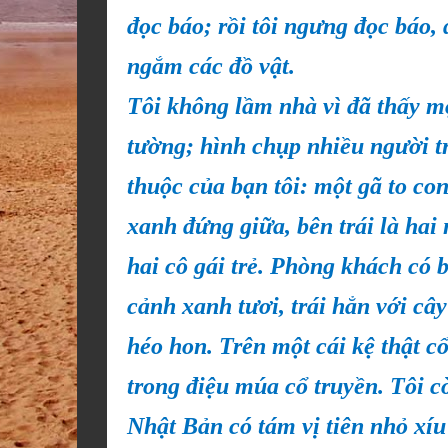
đọc báo; rồi tôi ngưng đọc báo,
ngắm các đồ vật.
Tôi không lầm nhà vì đã thấy m
tường; hình chụp nhiều người t
thuộc của bạn tôi: một gã to co
xanh đứng giữa, bên trái là hai 
hai cô gái trẻ. Phòng khách có 
cảnh xanh tươi, trái hẳn với câ
héo hon. Trên một cái kệ thật c
trong điệu múa cổ truyền. Tôi c
Nhật Bản có tám vị tiên nhỏ xíu