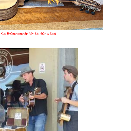
 Cao Hoàng cung cấp (cây đàn thầy tự làm)