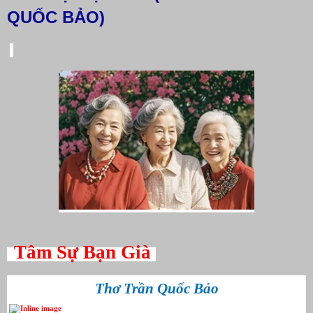
QUỐC BẢO)
Tâm Sự Bạn Già
Thơ Trần Quốc Bảo