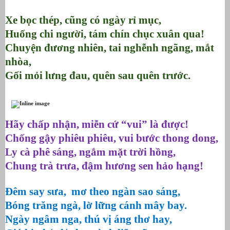
Xe bọc thép, cũng có ngày rỉ mục,
Huống chi người, tám chín chục xuân qua!
Chuyện đương nhiên, tai nghễnh ngãng, mắt
nhòa,
Gối mỏi lưng đau, quên sau quên trước.
Hãy chấp nhận, miễn cứ “vui” là được!
Chống gậy phiêu phiêu, vui bước thong dong,
Ly cà phê sáng, ngắm mặt trời hồng,
Chung trà trưa, đậm hương sen hảo hạng!
Đêm say sưa, mơ theo ngàn sao sáng,
Bóng trăng ngà, lờ lững cánh mây bay.
Ngày ngâm nga, thú vị áng thơ hay,