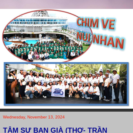
Wednesday, November 13, 2024
TÂM SỰ BẠN GIÀ (THƠ- TRẦN