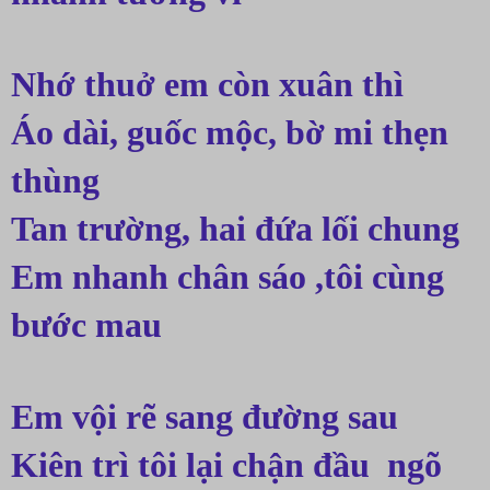
Nhớ thuở em còn xuân thì
Áo dài, guốc mộc, bờ mi thẹn 
thùng
Tan trường, hai đứa lối chung
Em nhanh chân sáo ,tôi cùng 
bước mau
Em vội rẽ sang đường sau
Kiên trì tôi lại chận đầu  ngõ 