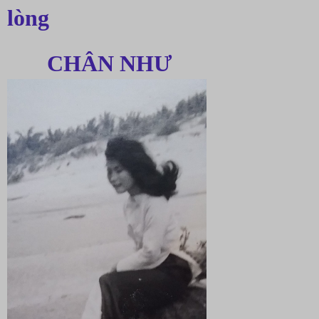
lòng
       CHÂN NHƯ