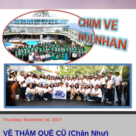
Thursday, November 16, 2017
VỀ THĂM QUÊ CŨ (Chân Như)