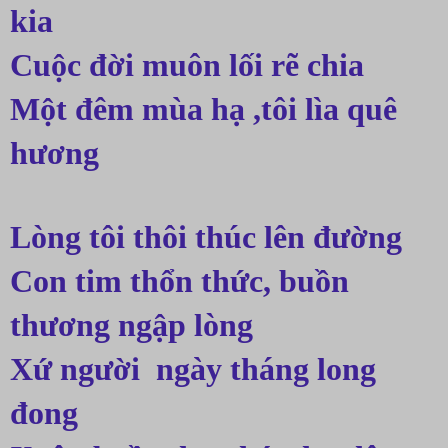
kia
Cuộc đời muôn lối rẽ chia
Một đêm mùa hạ ,tôi lìa quê 
hương
Lòng tôi thôi thúc lên đường
Con tim thổn thức, buồn 
thương ngập lòng
Xứ người  ngày tháng long 
đong