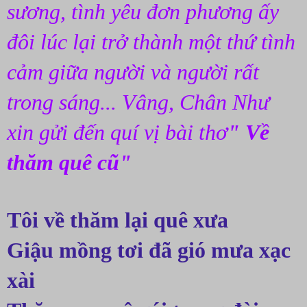
sương, tình yêu đơn phương ấy 
đôi lúc lại trở thành một thứ tình 
cảm giữa người và người rất 
trong sáng... Vâng, Chân Như 
xin gửi đến quí vị bài thơ
" Về 
thăm quê cũ"
Tôi về thăm lại quê xưa
Giậu mồng tơi đã gió mưa xạc 
xài