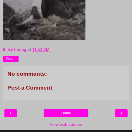
thuky truong
at
11:54 AM
Share
No comments:
Post a Comment
‹
›
Home
View web version