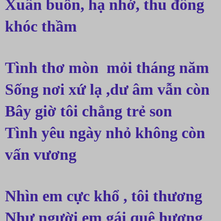
Xuân buồn, hạ nhớ, thu đông 
khóc thầm
Tình thơ mòn  mỏi tháng năm
Sống nơi xứ lạ ,dư âm vẫn còn
Bây giờ tôi chẳng trẻ son
Tình yêu ngày nhỏ không còn 
vấn vương
Nhìn em cực khổ , tôi thương
Như người em gái quê hương 