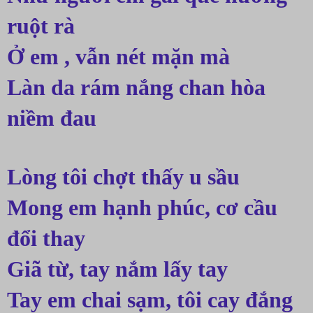
ruột rà
Ở em , vẫn nét mặn mà
Làn da rám nắng chan hòa 
niềm đau
Lòng tôi chợt thấy u sầu
Mong em hạnh phúc, cơ cầu 
đổi thay
Giã từ, tay nắm lấy tay
Tay em chai sạm, tôi cay đắng 