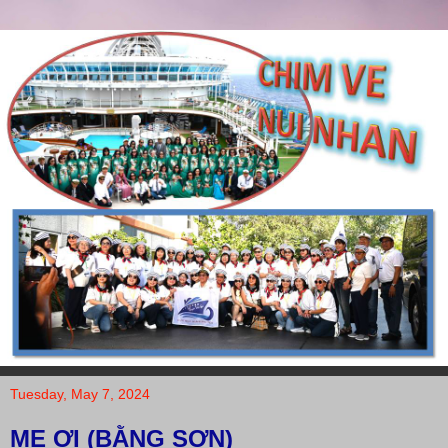
Tuesday, May 7, 2024
MẸ ƠI (BẰNG SƠN)