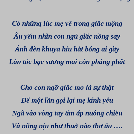
Có những lúc mẹ về trong giấc mộng
Âu yếm nhìn con ngủ giấc nồng say
Ánh đèn khuya hiu hắt bóng ai gầy
Làn tóc bạc sương mai còn phảng phất
Cho con ngỡ giấc mơ là sự thật
Để một lần gọi lại mẹ kính yêu
Ngã vào vòng tay ấm áp nuông chiều
Và nũng nịu như thuở nào thơ ấu ….