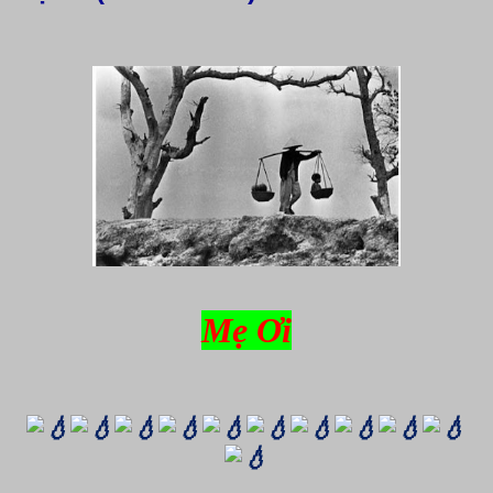
Mẹ Ơi