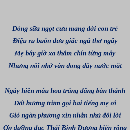
Dòng sữa ngọt cưu mang đời con trẻ
Điệu ru buồn đưa giấc ngủ thơ ngây
Mẹ bây giờ xa thẳm chín từng mây
Nhưng nỗi nhớ vẫn đong đầy nước mắt
Ngày hiền mẫu hoa trắng dâng bàn thánh
Đốt hương trầm gọi hai tiếng mẹ ơi
Gió ngàn phương xin nhắn nhủ đôi lời
Ơn dưỡng dục Thái Bình Dương biển rộng