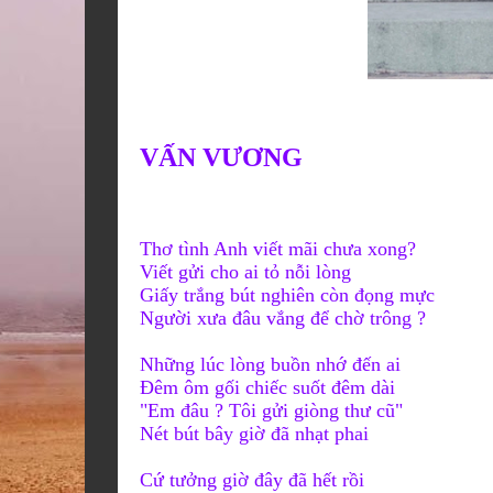
VẤN VƯƠNG
Thơ tình Anh viết mãi chưa xong?
Viết gửi cho ai tỏ nỗi lòng
Giấy trắng bút nghiên còn đọng mực
Người xưa đâu vắng để chờ trông ?
Những lúc lòng buồn nhớ
đ
ến
ai
Đêm ôm gối chiếc suốt đêm dài
"Em đâu ? Tôi gửi giòng thư cũ"
Nét bút bây giờ đã nhạt phai
Cứ tưởng giờ đây đã hết rồi