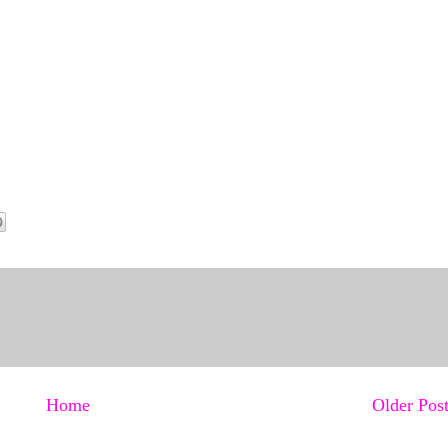
Home
Older Pos